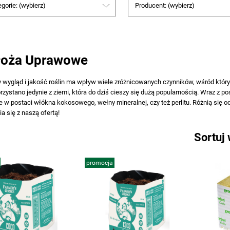
gorie: (wybierz)
Producent: (wybierz)
łoża Uprawowe
y wygląd i jakość roślin ma wpływ wiele zróżnicowanych czynników, wśród który
rzystano jedynie z ziemi, która do dziś cieszy się dużą popularnością. Wraz z
w postaci włókna kokosowego, wełny mineralnej, czy też perlitu. Różnią się 
a się z naszą ofertą!
Sortuj
promocja