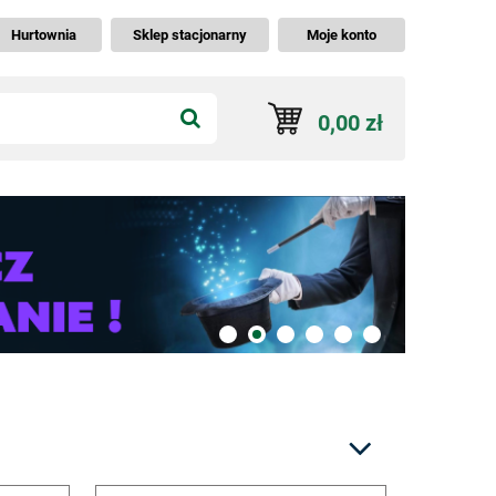
Hurtownia
Sklep stacjonarny
Moje konto
0,00 zł