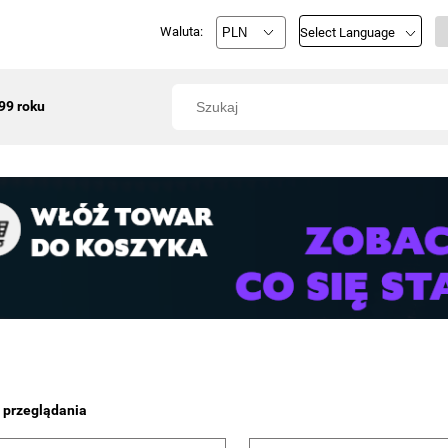
Waluta:
Select Language
99 roku
 przeglądania