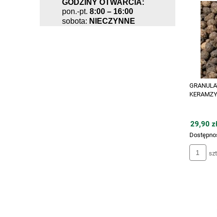
GODZINY OTWARCIA:
pon.-pt.
8:00 – 16:00
sobota:
NIECZYNNE
GRANULA
KERAMZY
29,90 zł
Dostępno
szt