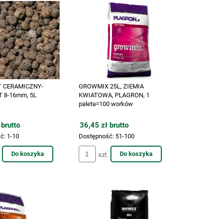
 CERAMICZNY-
GROWMIX 25L, ZIEMIA
 8-16mm, 5L
KWIATOWA, PLAGRON, 1
paleta=100 worków
 brutto
36,45 zł brutto
ć:
1-10
Dostępność:
51-100
Do koszyka
Do koszyka
szt.