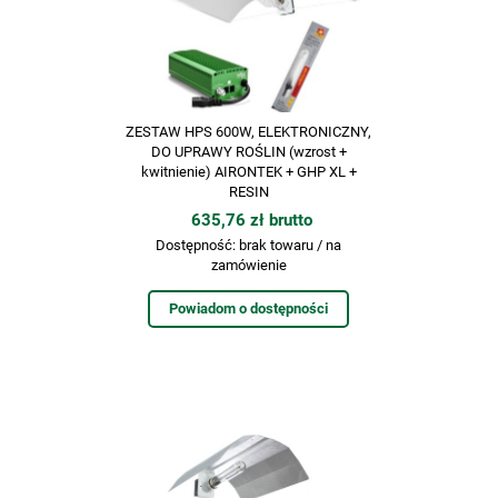
ZESTAW HPS 600W, ELEKTRONICZNY,
DO UPRAWY ROŚLIN (wzrost +
kwitnienie) AIRONTEK + GHP XL +
RESIN
635,76 zł brutto
Dostępność:
brak towaru / na
zamówienie
Powiadom o dostępności