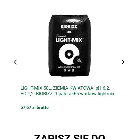
LIGHT-MIX 50L, ZIEMIA KWIATOWA, pH 6.2,
EC 1,2. BIOBIZZ, 1 paleta=65 worków lightmix
57,67 zł brutto
ZAPISZ SIĘ DO