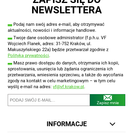
NEWSLETTERA
▬
Podaj nam swój adres e-mail, aby otrzymywać
aktualności, nowości i informacje handlowe.
▬
Twoje dane osobowe administrator (f.p.h.u. VF
Wojciech Flanek, adres: 31-752 Kraków, ul.
Makuszyńskiego 22a) będzie przetwarzał zgodnie z
Polityką prywatności
.
▬
Masz prawo dostępu do danych, otrzymania ich kopii,
sprostowania, usunięcia lub żądania ograniczenia ich
przetwarzania, wniesienia sprzeciwu, a także do wycofania
zgody na kontakt w celu marketingowym – w tym celu
wyślij e-mail na adres:
vf@vf.krakow.pl
.
Zapisz mnie
INFORMACJE