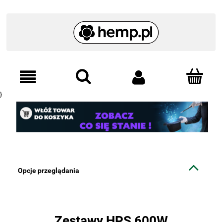
}
Opcje przeglądania
Zestawy HPS 600W