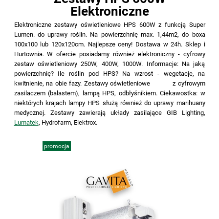
Elektroniczne
Elektroniczne zestawy oświetleniowe HPS 600W z funkcją Super
Lumen. do uprawy roślin. Na powierzchnię max. 1,44m2, do boxa
100x100 lub 120x120cm. Najlepsze ceny! Dostawa w 24h. Sklep i
Hurtownia. W ofercie posiadamy również elektroniczny - cyfrowy
zestaw oświetleniowy 250W, 400W, 1000W. Informacje: Na jaką
powierzchnię? Ile roślin pod HPS? Na wzrost - wegetacje, na
kwitnienie, na obie fazy. Zestawy oświetleniowe z cyfrowym
zasilaczem (balastem), lampą HPS, odbłyśnikiem. Ciekawostka: w
niektórych krajach lampy HPS służą również do uprawy marihuany
medycznej. Zestawy zawierają układy zasilające GIB Lighting,
Lumatek
, Hydrofarm, Elektrox.
promocja