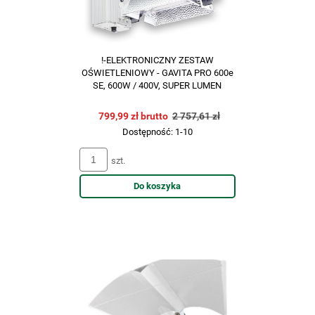
!-ELEKTRONICZNY ZESTAW
OŚWIETLENIOWY - GAVITA PRO 600e
SE, 600W / 400V, SUPER LUMEN
799,99 zł brutto
2 757,61 zł
Dostępność:
1-10
szt.
Do koszyka