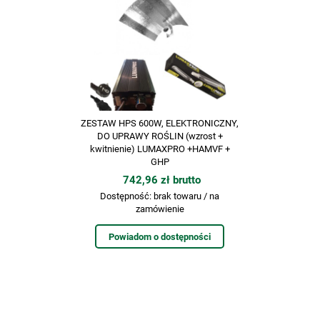
ZESTAW HPS 600W, ELEKTRONICZNY,
DO UPRAWY ROŚLIN (wzrost +
kwitnienie) LUMAXPRO +HAMVF +
GHP
742,96 zł brutto
Dostępność:
brak towaru / na
zamówienie
Powiadom o dostępności
Często kupowane