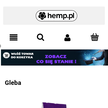
}
Gleba