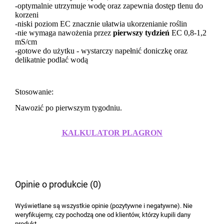
-optymalnie utrzymuje wodę oraz zapewnia dostęp tlenu do
korzeni
-niski poziom EC znacznie ułatwia ukorzenianie roślin
-nie wymaga nawożenia przez
pierwszy tydzień
EC 0,8-1,2
mS/cm
-gotowe do użytku - wystarczy napełnić doniczkę oraz
delikatnie podlać wodą
Stosowanie:
Nawozić po pierwszym tygodniu.
KALKULATOR PLAGRON
Opinie o produkcie (0)
Wyświetlane są wszystkie opinie (pozytywne i negatywne). Nie
weryfikujemy, czy pochodzą one od klientów, którzy kupili dany
produkt.