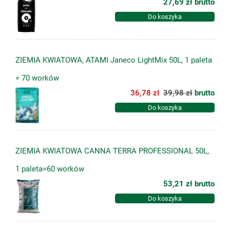
27,69 zł
brutto
Do koszyka
ZIEMIA KWIATOWA, ATAMI Janeco LightMix 50L, 1 paleta
= 70 worków
36,78 zł
39,98 zł
brutto
Do koszyka
ZIEMIA KWIATOWA CANNA TERRA PROFESSIONAL 50L,
1 paleta=60 worków
53,21 zł
brutto
Do koszyka