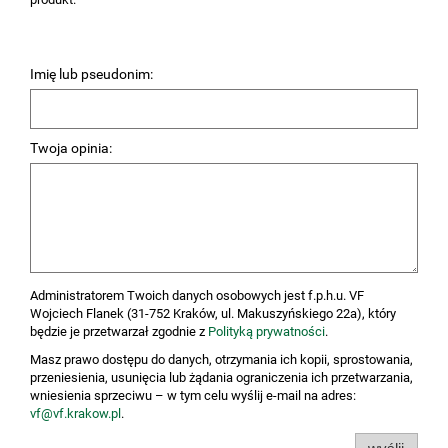
Imię lub pseudonim:
Twoja opinia:
Administratorem Twoich danych osobowych jest f.p.h.u. VF
Wojciech Flanek (31-752 Kraków, ul. Makuszyńskiego 22a), który
będzie je przetwarzał zgodnie z
Polityką prywatności
.
Masz prawo dostępu do danych, otrzymania ich kopii, sprostowania,
przeniesienia, usunięcia lub żądania ograniczenia ich przetwarzania,
wniesienia sprzeciwu – w tym celu wyślij e-mail na adres:
vf@vf.krakow.pl
.