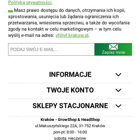
Polityką prywatności
.
▬
Masz prawo dostępu do danych, otrzymania ich kopii,
sprostowania, usunięcia lub żądania ograniczenia ich
przetwarzania, wniesienia sprzeciwu, a także do wycofania
zgody na kontakt w celu marketingowym – w tym celu
wyślij e-mail na adres:
vf@vf.krakow.pl
.
Zapisz mnie
INFORMACJE
TWOJE KONTO
SKLEPY STACJONARNE
Kraków - GrowShop & HeadShop
ul.Makuszyńskiego 22A, 31-752 Kraków
pon-pt: 8:00 - 16:00
sobota: nieczynne