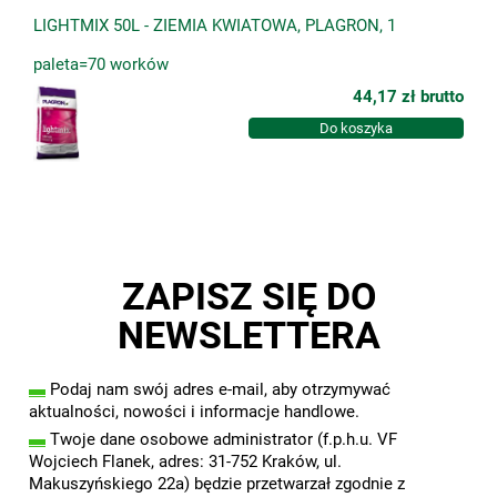
LIGHTMIX 50L - ZIEMIA KWIATOWA, PLAGRON, 1
paleta=70 worków
44,17 zł
brutto
Do koszyka
ZAPISZ SIĘ DO
NEWSLETTERA
▬
Podaj nam swój adres e-mail, aby otrzymywać
aktualności, nowości i informacje handlowe.
▬
Twoje dane osobowe administrator (f.p.h.u. VF
Wojciech Flanek, adres: 31-752 Kraków, ul.
Makuszyńskiego 22a) będzie przetwarzał zgodnie z