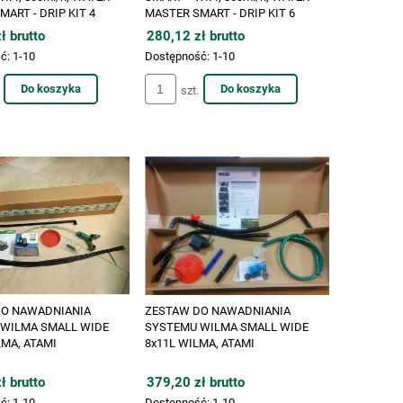
ART - DRIP KIT 4
MASTER SMART - DRIP KIT 6
ł brutto
280,12 zł brutto
ć:
1-10
Dostępność:
1-10
Do koszyka
Do koszyka
szt.
DO NAWADNIANIA
ZESTAW DO NAWADNIANIA
WILMA SMALL WIDE
SYSTEMU WILMA SMALL WIDE
LMA, ATAMI
8x11L WILMA, ATAMI
ł brutto
379,20 zł brutto
ć:
1-10
Dostępność:
1-10