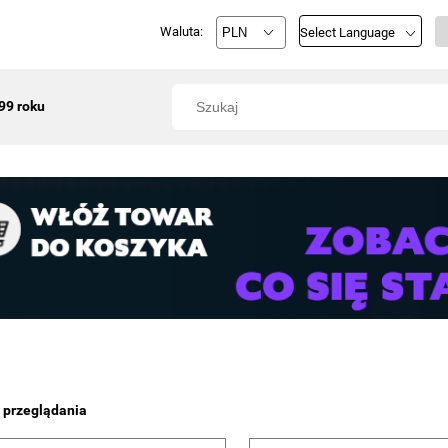
Waluta:
Select Language
99 roku
 przeglądania