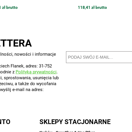
 zł brutto
118,41 zł brutto
ETTERA
lności, nowości i informacje
iech Flanek, adres: 31-752
godnie z
Polityką prywatności
.
, sprostowania, usunięcia lub
rzeciwu, a także do wycofania
yślij e-mail na adres:
NTO
SKLEPY STACJONARNE