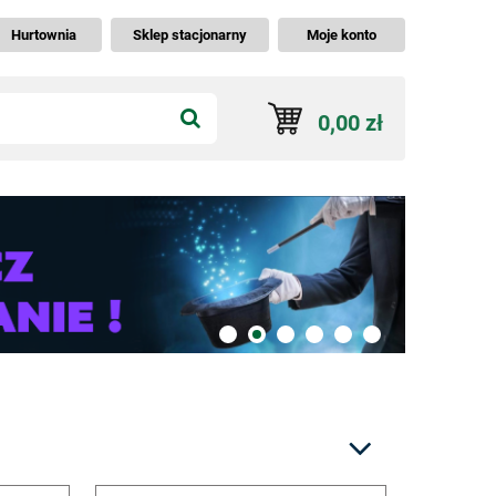
Hurtownia
Sklep stacjonarny
Moje konto
0,00 zł