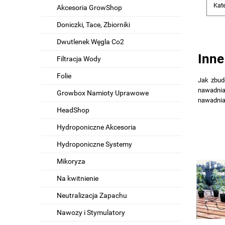
Kat
Akcesoria GrowShop
Doniczki, Tace, Zbiorniki
Dwutlenek Węgla Co2
Inne
Filtracja Wody
Folie
Jak zbud
nawadnia
Growbox Namioty Uprawowe
nawadnia
HeadShop
Hydroponiczne Akcesoria
Hydroponiczne Systemy
Mikoryza
Na kwitnienie
Neutralizacja Zapachu
Nawozy i Stymulatory