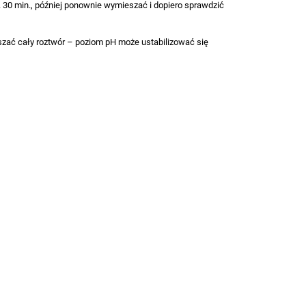
30 min., później ponownie wymieszać i dopiero sprawdzić
zać cały roztwór – poziom pH może ustabilizować się