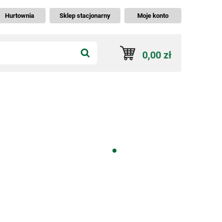
Hurtownia
Sklep stacjonarny
Moje konto
0,00 zł