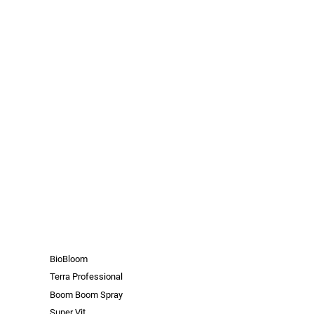
BioBloom
Terra Professional
Boom Boom Spray
Super Vit