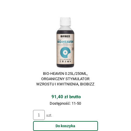
BIO-HEAVEN 0.25L/250ML,
ORGANICZNY STYMULATOR
WZROSTU I KWITNIENIA, BIOBIZZ
91,40 zł brutto
Dostępność:
11-50
szt.
Do koszyka