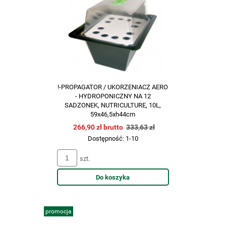
!-PROPAGATOR / UKORZENIACZ AERO
- HYDROPONICZNY NA 12
SADZONEK, NUTRICULTURE, 10L,
59x46,5xh44cm
266,90 zł brutto
333,63 zł
Dostępność:
1-10
szt.
Do koszyka
promocja