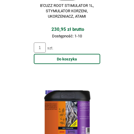
B'CUZZ ROOT STIMULATOR 1L,
STYMULATOR KORZENI,
UKORZENIACZ, ATAMI
230,95 zł brutto
Dostępność:
1-10
szt.
Do koszyka