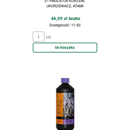
STYMULATOR KORZENI,
UKORZENIACZ, ATAMI
46,09 zł brutto
Dostępność:
11-50
szt.
Do koszyka