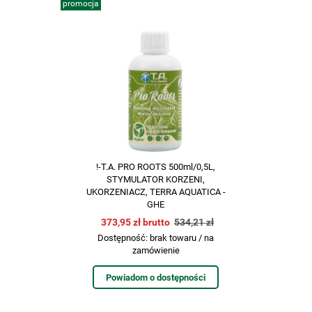
promocja
!-T.A. PRO ROOTS 500ml/0,5L,
STYMULATOR KORZENI,
UKORZENIACZ, TERRA AQUATICA -
GHE
373,95 zł brutto
534,21 zł
Dostępność:
brak towaru / na
zamówienie
Powiadom o dostępności