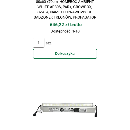
80x60 x70cm, HOMEBOX AMBIENT
WHITE AR80S, PAR+, GROWBOX,
SZAFA, NAMIOT UPRAWOWY DO
SADZONEK I KLONÓW, PROPAGATOR
646,22 zł brutto
Dostępność:
1-10
szt.
Do koszyka