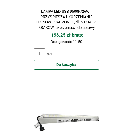
LAMPA LED SSB 9500K/26W -
PRZYSPIESZA UKORZENIANIE
KLONÓW I SADZONEK, dł. 53 CM. VF
KRAKOW, ukorzeniacz, do uprawy
roślin
198,25 zł brutto
Dostępność:
11-50
szt.
Do koszyka