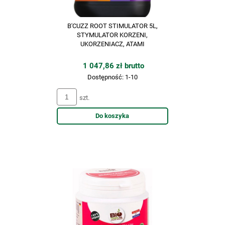
B'CUZZ ROOT STIMULATOR 5L,
STYMULATOR KORZENI,
UKORZENIACZ, ATAMI
1 047,86 zł brutto
Dostępność:
1-10
szt.
Do koszyka