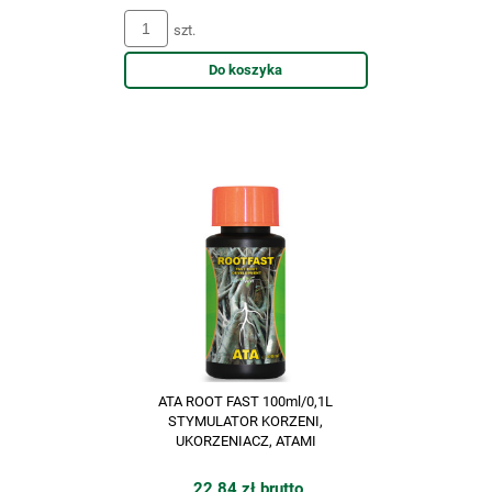
szt.
Do koszyka
ATA ROOT FAST 100ml/0,1L
STYMULATOR KORZENI,
UKORZENIACZ, ATAMI
22,84 zł brutto