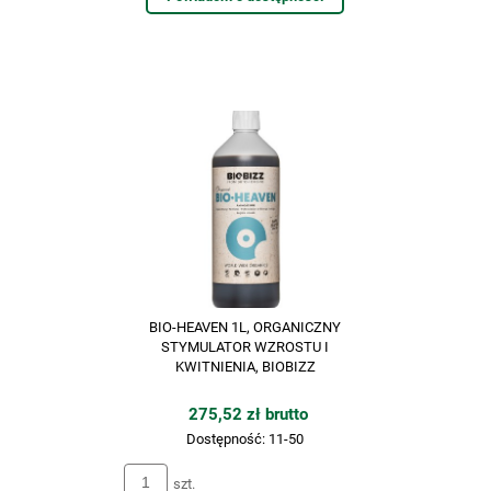
BIO-HEAVEN 1L, ORGANICZNY
STYMULATOR WZROSTU I
KWITNIENIA, BIOBIZZ
275,52 zł brutto
Dostępność:
11-50
szt.