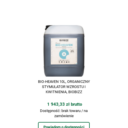
BIO-HEAVEN 10L, ORGANICZNY
STYMULATOR WZROSTU I
KWITNIENIA, BIOBIZZ
1 943,33 zł brutto
Dostępność:
brak towaru / na
zamówienie
Powiadom o dostępności