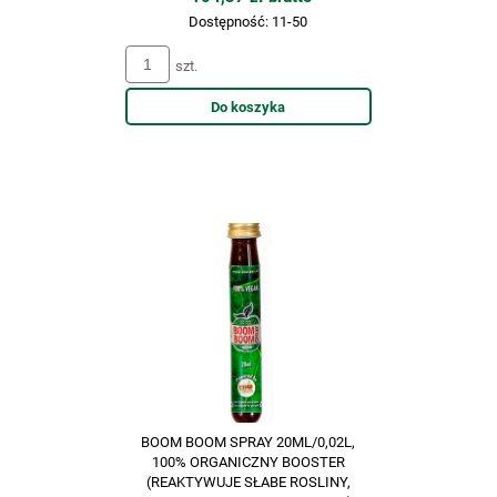
Dostępność:
11-50
szt.
Do koszyka
BOOM BOOM SPRAY 20ML/0,02L,
100% ORGANICZNY BOOSTER
(REAKTYWUJE SŁABE ROSLINY,