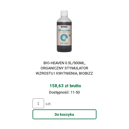
BIO-HEAVEN 0.5L/500ML,
ORGANICZNY STYMULATOR
WZROSTU I KWITNIENIA, BIOBIZZ
158,63 zł brutto
Dostępność:
11-50
szt.
Do koszyka