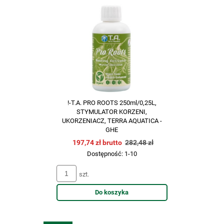
!-T.A. PRO ROOTS 250ml/0,25L,
STYMULATOR KORZENI,
UKORZENIACZ, TERRA AQUATICA -
GHE
197,74 zł brutto
282,48 zł
Dostępność:
1-10
szt.
Do koszyka