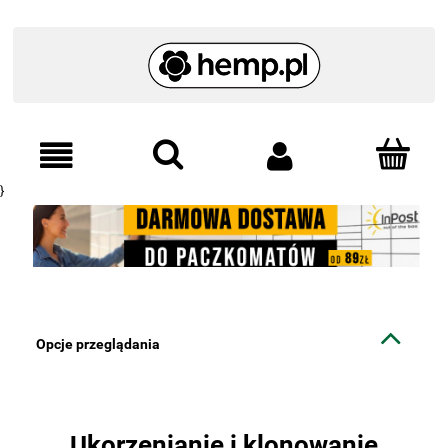
}
Opcje przeglądania
Ukorzenianie i klonowanie