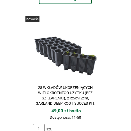
nowość
28 WKŁADÓW UKORZENIĄCYCH
WIELOKROTNEGO UŻYTKU (BEZ
SZKLARENKI), 21x5xh12cm,
GARLAND DEEP ROOT SUCCES KIT,
49,00 zł brutto
Dostępność:
11-50
szt.