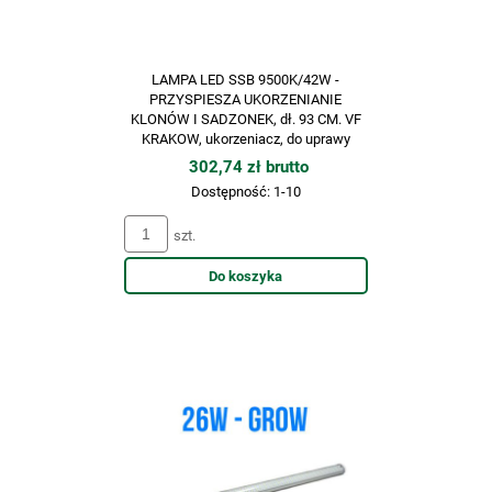
LAMPA LED SSB 9500K/42W -
PRZYSPIESZA UKORZENIANIE
KLONÓW I SADZONEK, dł. 93 CM. VF
KRAKOW, ukorzeniacz, do uprawy
roślin
302,74 zł brutto
Dostępność:
1-10
szt.
Do koszyka