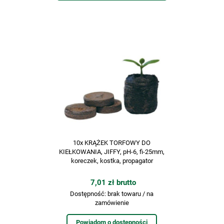
10x KRĄŻEK TORFOWY DO
KIEŁKOWANIA, JIFFY, pH-6, fi-25mm,
koreczek, kostka, propagator
7,01 zł brutto
Dostępność:
brak towaru / na
zamówienie
Powiadom o dostępności