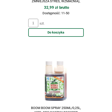
ZMNIEJSZA STRES, WZMACNIA),
BIOTABS
32,99 zł brutto
Dostępność:
11-50
szt.
Do koszyka
BOOM BOOM SPRAY 250ML/0,25L,