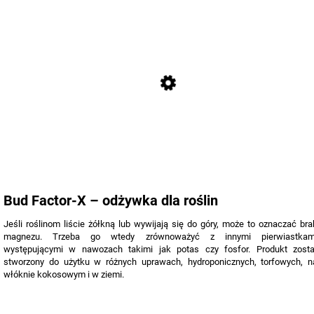
Bud Factor-X – odżywka dla roślin
Jeśli roślinom liście żółkną lub wywijają się do góry, może to oznaczać bra
magnezu. Trzeba go wtedy zrównoważyć z innymi pierwiastkam
występującymi w nawozach takimi jak potas czy fosfor. Produkt zosta
stworzony do użytku w różnych uprawach, hydroponicznych, torfowych, n
włóknie kokosowym i w ziemi.