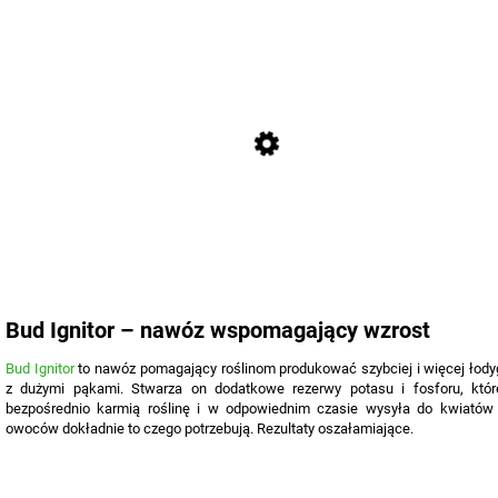
Bud Ignitor – nawóz wspomagający wzrost
Bud Ignitor
to nawóz pomagający roślinom produkować szybciej i więcej łody
z dużymi pąkami. Stwarza on dodatkowe rezerwy potasu i fosforu, któr
bezpośrednio karmią roślinę i w odpowiednim czasie wysyła do kwiatów 
owoców dokładnie to czego potrzebują. Rezultaty oszałamiające.