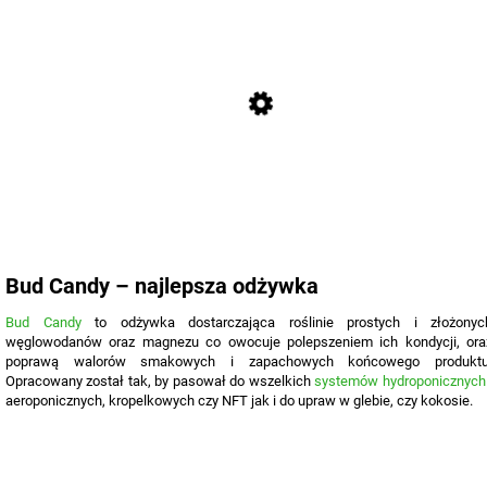
Bud Candy – najlepsza odżywka
Bud Candy
to odżywka dostarczająca roślinie prostych i złożonyc
węglowodanów oraz magnezu co owocuje polepszeniem ich kondycji, ora
poprawą walorów smakowych i zapachowych końcowego produktu
Opracowany został tak, by pasował do wszelkich
systemów hydroponicznych
aeroponicznych, kropelkowych czy NFT jak i do upraw w glebie, czy kokosie.