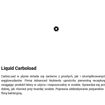
Liquid Carboload
CarboLoad w płynie składa się zarówno z prostych, jak i skomplikowanyc
węglowodanów. Firma Advanced Nutrients uprościła pierwotną recepturę
osiągając produkt łatwy w użyciu i rozpuszczalny w wodzie. Sprawdza się prz
dobrej, jak również przy twardej wodzie. Poprawia oddziaływanie preparatów 
florą bakteryjną.