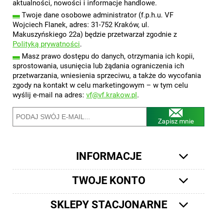
aktualności, nowości i informacje handlowe.
▬
Twoje dane osobowe administrator (f.p.h.u. VF
Wojciech Flanek, adres: 31-752 Kraków, ul.
Makuszyńskiego 22a) będzie przetwarzał zgodnie z
Polityką prywatności
.
▬
Masz prawo dostępu do danych, otrzymania ich kopii,
sprostowania, usunięcia lub żądania ograniczenia ich
przetwarzania, wniesienia sprzeciwu, a także do wycofania
zgody na kontakt w celu marketingowym – w tym celu
wyślij e-mail na adres:
vf@vf.krakow.pl
.
Zapisz mnie
INFORMACJE
TWOJE KONTO
SKLEPY STACJONARNE