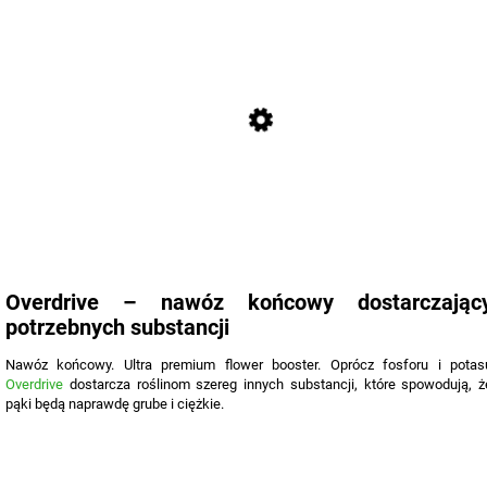
Overdrive – nawóz końcowy dostarczając
potrzebnych substancji
Nawóz końcowy. Ultra premium flower booster. Oprócz fosforu i potas
Overdrive
dostarcza roślinom szereg innych substancji, które spowodują, ż
pąki będą naprawdę grube i ciężkie.