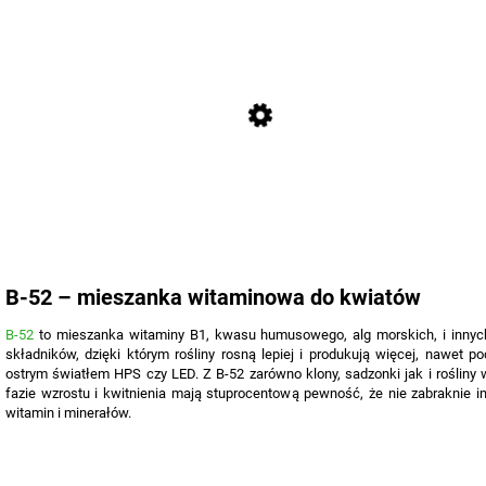
B-52 – mieszanka witaminowa do kwiatów
B-52
to mieszanka witaminy B1, kwasu humusowego, alg morskich, i innyc
składników, dzięki którym rośliny rosną lepiej i produkują więcej, nawet po
ostrym światłem HPS czy LED. Z B-52 zarówno klony, sadzonki jak i rośliny 
fazie wzrostu i kwitnienia mają stuprocentową pewność, że nie zabraknie i
witamin i minerałów.