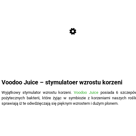
Voodoo Juice – stymulatoer wzrostu korzeni
Wyjątkowy stymulator wzrostu korzeni.
Voodoo Juice
posiada 6 szczepó
pożytecznych bakterii, które żyjąc w symbiozie z korzeniami naszych rośli
sprawiają iż te odwdzięczają się pięknym wzrostem i dużym plonem.