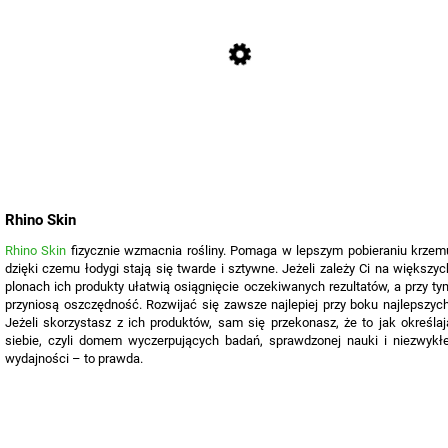
Rhino Skin
Rhino Skin
fizycznie wzmacnia rośliny. Pomaga w lepszym pobieraniu krzem
dzięki czemu łodygi stają się twarde i sztywne. Jeżeli zależy Ci na większyc
plonach ich produkty ułatwią osiągnięcie oczekiwanych rezultatów, a przy ty
przyniosą oszczędność. Rozwijać się zawsze najlepiej przy boku najlepszych
Jeżeli skorzystasz z ich produktów, sam się przekonasz, że to jak określaj
siebie, czyli domem wyczerpujących badań, sprawdzonej nauki i niezwykłe
wydajności – to prawda.