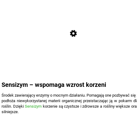
Sensizym – wspomaga wzrost korzeni
Środek zawierający enzymy o mocnym działaniu. Pomagają one pozbywać się 
podłoża niewykorzystanej materii organicznej przeistaczając ją w pokarm dl
roślin. Dzięki
Sensizym
korzenie są czystsze i zdrowsze a rośliny większe ora
silniejsze.