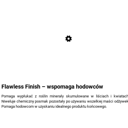
Flawless Finish – wspomaga hodowców
Pomaga wypłukać z roślin minerały skumulowane w liściach i kwiatach
Niweluje chemiczny posmak pozostały po używaniu wszelkiej maści odżywek
Pomaga hodowcom w uzyskaniu idealnego produktu końcowego.