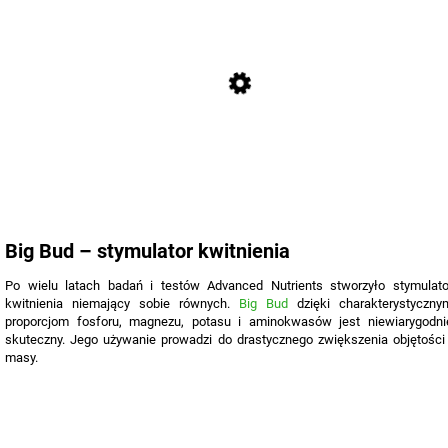
Big Bud – stymulator kwitnienia
Po wielu latach badań i testów Advanced Nutrients stworzyło stymulato
kwitnienia niemający sobie równych.
Big Bud
dzięki charakterystyczny
proporcjom fosforu, magnezu, potasu i aminokwasów jest niewiarygodni
skuteczny. Jego używanie prowadzi do drastycznego zwiększenia objętości 
masy.