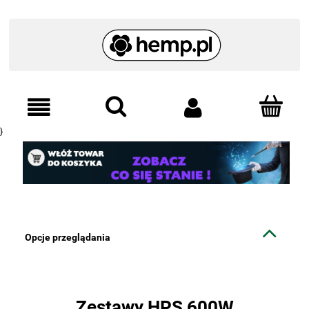
}
Opcje przeglądania
Zestawy HPS 600W