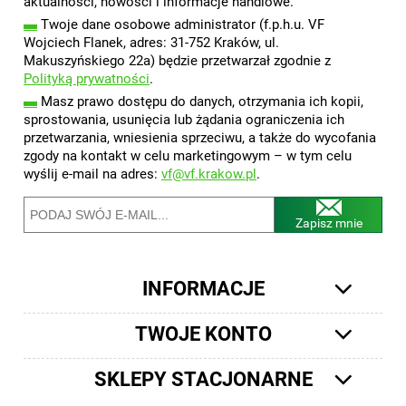
aktualności, nowości i informacje handlowe.
▬
Twoje dane osobowe administrator (f.p.h.u. VF
Wojciech Flanek, adres: 31-752 Kraków, ul.
Makuszyńskiego 22a) będzie przetwarzał zgodnie z
Polityką prywatności
.
▬
Masz prawo dostępu do danych, otrzymania ich kopii,
sprostowania, usunięcia lub żądania ograniczenia ich
przetwarzania, wniesienia sprzeciwu, a także do wycofania
zgody na kontakt w celu marketingowym – w tym celu
wyślij e-mail na adres:
vf@vf.krakow.pl
.
Zapisz mnie
INFORMACJE
TWOJE KONTO
SKLEPY STACJONARNE