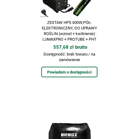
ZESTAW HPS 600W,PÓŁ-
ELEKTRONICZNY, DO UPRAWY
ROŚLIN (wzrost + kwitnienie)
LUMAXPRO + PROTUBE + PHT
557,68 zł brutto
Dostępność:
brak towaru / na
zamówienie
Powiadom o dostępności
Często kupowane