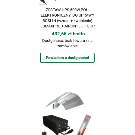
ZESTAW HPS 600W,PÓŁ-
ELEKTRONICZNY, DO UPRAWY
ROŚLIN (wzrost + kwitnienie)
LUMAXPRO + AIRONTEK + GHP
432,65 zł brutto
Dostępność:
brak towaru / na
zamówienie
Powiadom o dostępności