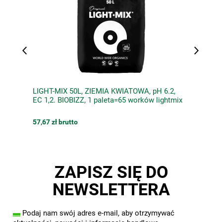
LIGHT-MIX 50L, ZIEMIA KWIATOWA, pH 6.2,
EC 1,2. BIOBIZZ, 1 paleta=65 worków lightmix
57,67 zł brutto
ZAPISZ SIĘ DO
NEWSLETTERA
▬
Podaj nam swój adres e-mail, aby otrzymywać