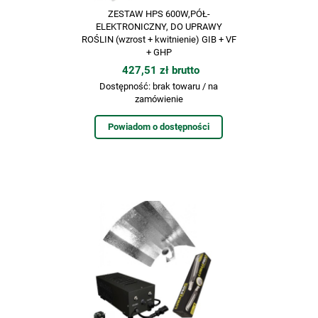
ZESTAW HPS 600W,PÓŁ-
ELEKTRONICZNY, DO UPRAWY
ROŚLIN (wzrost + kwitnienie) GIB + VF
+ GHP
427,51 zł brutto
Dostępność:
brak towaru / na
zamówienie
Powiadom o dostępności