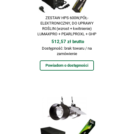
ZESTAW HPS 600W,PÓŁ-
ELEKTRONICZNY, DO UPRAWY
ROŚLIN (wzrost + kwitnienie)
LUMAXPRO + PEARLPROXL + GHP
512,57 zł brutto
Dostępność:
brak towaru / na
zamówienie
Powiadom o dostępności