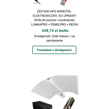
ZESTAW HPS 600W,PÓŁ-
ELEKTRONICZNY, DO UPRAWY
ROŚLIN (wzrost + kwitnienie)
LUMAXPRO + PEARLPRO + RESIN
438,74 zł brutto
Dostępność:
brak towaru / na
zamówienie
Powiadom o dostępności