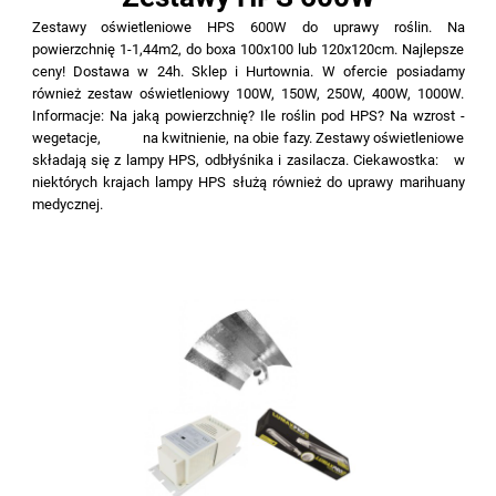
Zestawy oświetleniowe HPS 600W do uprawy roślin. Na
powierzchnię 1-1,44m2, do boxa 100x100 lub 120x120cm. Najlepsze
ceny! Dostawa w 24h. Sklep i Hurtownia. W ofercie posiadamy
również zestaw oświetleniowy 100W, 150W, 250W, 400W, 1000W.
Informacje: Na jaką powierzchnię? Ile roślin pod HPS? Na wzrost -
wegetacje, na kwitnienie, na obie fazy. Zestawy oświetleniowe
składają się z lampy HPS, odbłyśnika i zasilacza. Ciekawostka: w
niektórych krajach lampy HPS służą również do uprawy marihuany
medycznej.