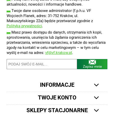
aktualności, nowości i informacje handlowe.
▬
Twoje dane osobowe administrator (f.p.h.u. VF
Wojciech Flanek, adres: 31-752 Kraków, ul.
Makuszyńskiego 22a) będzie przetwarzał zgodnie z
Polityką prywatności
.
▬
Masz prawo dostępu do danych, otrzymania ich kopii,
sprostowania, usunięcia lub żądania ograniczenia ich
przetwarzania, wniesienia sprzeciwu, a także do wycofania
zgody na kontakt w celu marketingowym – w tym celu
wyślij e-mail na adres:
vf@vf.krakow.pl
.
Zapisz mnie
INFORMACJE
TWOJE KONTO
SKLEPY STACJONARNE