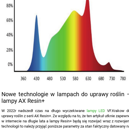
Nowe technologie w lampach do uprawy roślin 
lampy AX Resin+
W 2022r nadszedł czas na długo wyczekiwane
lampy LED
VF.Krakow d
uprawy roślin z serii AX Resin+. Ze względu na to, że ten artykuł utknie zapewn
w internecie na długie lata a lampy Resin+ będą się rozwijać wraz z rozwoje
technologii to należy przyjąć poniższe parametry za stan faktyczny datowany n