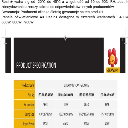
Resin+ waha się od -20°C do 45°C a wilgotność od 10 do 90% RH. Jest t
zdecydowanie szerszy zakres od odpowiedników innych producentów.
Gwarancja: Producent oferuje 3letnią gwarancję na ten produkt.
Panele oświetleniowe AX Resin+ dostępne w czterech wariantach : 480W
600W, 800W i 960W