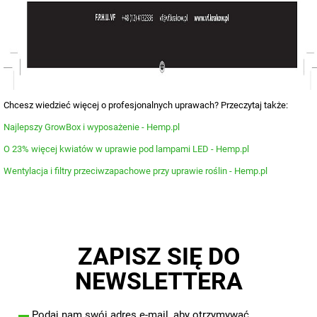
Chcesz wiedzieć więcej o profesjonalnych uprawach? Przeczytaj także:
Najlepszy GrowBox i wyposażenie - Hemp.pl
O 23% więcej kwiatów w uprawie pod lampami LED - Hemp.pl
Wentylacja i filtry przeciwzapachowe przy uprawie roślin - Hemp.pl
ZAPISZ SIĘ DO
NEWSLETTERA
▬
Podaj nam swój adres e-mail, aby otrzymywać