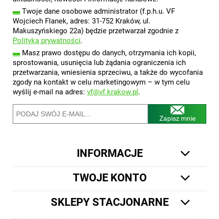
▬
Twoje dane osobowe administrator (f.p.h.u. VF
Wojciech Flanek, adres: 31-752 Kraków, ul.
Makuszyńskiego 22a) będzie przetwarzał zgodnie z
Polityką prywatności
.
▬
Masz prawo dostępu do danych, otrzymania ich kopii,
sprostowania, usunięcia lub żądania ograniczenia ich
przetwarzania, wniesienia sprzeciwu, a także do wycofania
zgody na kontakt w celu marketingowym – w tym celu
wyślij e-mail na adres:
vf@vf.krakow.pl
.
Zapisz mnie
INFORMACJE
TWOJE KONTO
SKLEPY STACJONARNE