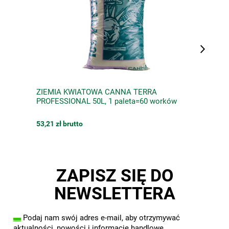
ZIEMIA KWIATOWA CANNA TERRA
PROFESSIONAL 50L, 1 paleta=60 worków
53,21 zł brutto
ZAPISZ SIĘ DO
NEWSLETTERA
▬
Podaj nam swój adres e-mail, aby otrzymywać
aktualności, nowości i informacje handlowe.