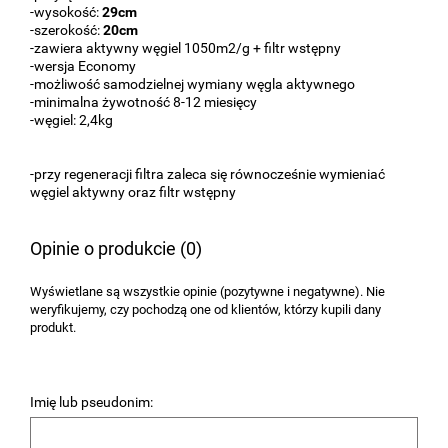
-wysokość:
29cm
-szerokość:
20cm
-zawiera aktywny węgiel 1050m2/g + filtr wstępny
-wersja Economy
-możliwość samodzielnej wymiany węgla aktywnego
-minimalna żywotność 8-12 miesięcy
-węgiel: 2,4kg
-przy regeneracji filtra zaleca się równocześnie wymieniać
węgiel aktywny oraz filtr wstępny
Opinie o produkcie (0)
Wyświetlane są wszystkie opinie (pozytywne i negatywne). Nie
weryfikujemy, czy pochodzą one od klientów, którzy kupili dany
produkt.
Imię lub pseudonim: