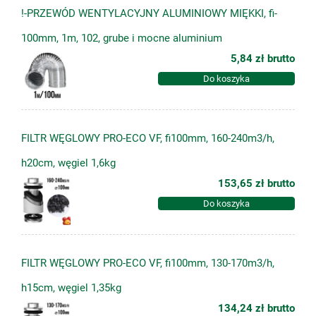
!-PRZEWÓD WENTYLACYJNY ALUMINIOWY MIĘKKI, fi-
100mm, 1m, 102, grube i mocne aluminium
5,84 zł
brutto
Do koszyka
FILTR WĘGLOWY PRO-ECO VF, fi100mm, 160-240m3/h,
h20cm, węgiel 1,6kg
153,65 zł
brutto
Do koszyka
FILTR WĘGLOWY PRO-ECO VF, fi100mm, 130-170m3/h,
h15cm, węgiel 1,35kg
134,24 zł
brutto