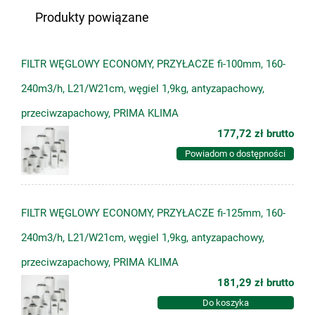
Produkty powiązane
FILTR WĘGLOWY ECONOMY, PRZYŁACZE fi-100mm, 160-
240m3/h, L21/W21cm, węgiel 1,9kg, antyzapachowy,
przeciwzapachowy, PRIMA KLIMA
177,72 zł
brutto
Powiadom o dostępności
FILTR WĘGLOWY ECONOMY, PRZYŁACZE fi-125mm, 160-
240m3/h, L21/W21cm, węgiel 1,9kg, antyzapachowy,
przeciwzapachowy, PRIMA KLIMA
181,29 zł
brutto
Do koszyka