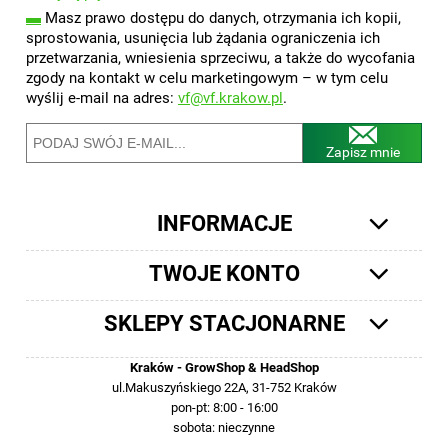
▬
Masz prawo dostępu do danych, otrzymania ich kopii,
sprostowania, usunięcia lub żądania ograniczenia ich
przetwarzania, wniesienia sprzeciwu, a także do wycofania
zgody na kontakt w celu marketingowym – w tym celu
wyślij e-mail na adres:
vf@vf.krakow.pl
.
Zapisz mnie
INFORMACJE
TWOJE KONTO
SKLEPY STACJONARNE
Kraków - GrowShop & HeadShop
ul.Makuszyńskiego 22A, 31-752 Kraków
pon-pt: 8:00 - 16:00
sobota: nieczynne