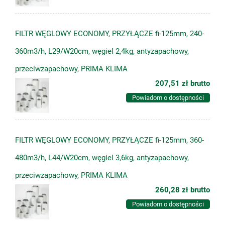
FILTR WĘGLOWY ECONOMY, PRZYŁĄCZE fi-125mm, 240-
360m3/h, L29/W20cm, węgiel 2,4kg, antyzapachowy,
przeciwzapachowy, PRIMA KLIMA
207,51 zł
brutto
Powiadom o dostępności
FILTR WĘGLOWY ECONOMY, PRZYŁĄCZE fi-125mm, 360-
480m3/h, L44/W20cm, węgiel 3,6kg, antyzapachowy,
przeciwzapachowy, PRIMA KLIMA
260,28 zł
brutto
Powiadom o dostępności