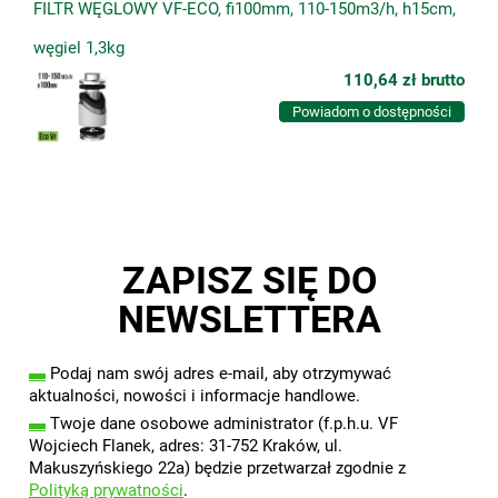
FILTR WĘGLOWY VF-ECO, fi100mm, 110-150m3/h, h15cm,
węgiel 1,3kg
110,64 zł
brutto
Powiadom o dostępności
ZAPISZ SIĘ DO
NEWSLETTERA
▬
Podaj nam swój adres e-mail, aby otrzymywać
aktualności, nowości i informacje handlowe.
▬
Twoje dane osobowe administrator (f.p.h.u. VF
Wojciech Flanek, adres: 31-752 Kraków, ul.
Makuszyńskiego 22a) będzie przetwarzał zgodnie z
Polityką prywatności
.