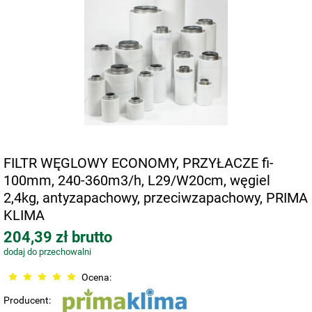
FILTR WĘGLOWY ECONOMY, PRZYŁACZE fi-
100mm, 240-360m3/h, L29/W20cm, węgiel
2,4kg, antyzapachowy, przeciwzapachowy, PRIMA
KLIMA
204,39 zł brutto
dodaj do przechowalni
Ocena:
Producent: