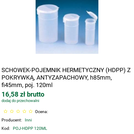
SCHOWEK-POJEMNIK HERMETYCZNY (HDPP) Z
POKRYWKĄ, ANTYZAPACHOWY, h85mm,
fi45mm, poj. 120ml
16,58 zł brutto
dodaj do przechowalni
Ocena:
Producent:
Inni
Kod:
POJ-HDPP 120ML