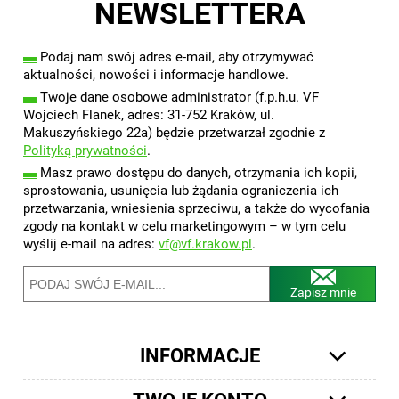
NEWSLETTERA
▬
Podaj nam swój adres e-mail, aby otrzymywać
aktualności, nowości i informacje handlowe.
▬
Twoje dane osobowe administrator (f.p.h.u. VF
Wojciech Flanek, adres: 31-752 Kraków, ul.
Makuszyńskiego 22a) będzie przetwarzał zgodnie z
Polityką prywatności
.
▬
Masz prawo dostępu do danych, otrzymania ich kopii,
sprostowania, usunięcia lub żądania ograniczenia ich
przetwarzania, wniesienia sprzeciwu, a także do wycofania
zgody na kontakt w celu marketingowym – w tym celu
wyślij e-mail na adres:
vf@vf.krakow.pl
.
Zapisz mnie
INFORMACJE