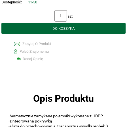
Dostępność:
11-50
szt
DO KOSZYKA
Zapytaj O Produkt
Poleć Znajomemu
Dodaj Opinię
Opis Produktu
-hermetycznie zamykane pojemniki wykonane z HDPP
-zintegrowana pokrywką
-służą do przechowywania, transportu i wysyłki próbek ;)