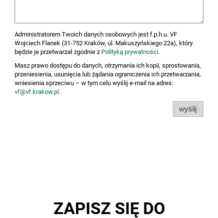
Administratorem Twoich danych osobowych jest f.p.h.u. VF
Wojciech Flanek (31-752 Kraków, ul. Makuszyńskiego 22a), który
będzie je przetwarzał zgodnie z
Polityką prywatności
.
Masz prawo dostępu do danych, otrzymania ich kopii, sprostowania,
przeniesienia, usunięcia lub żądania ograniczenia ich przetwarzania,
wniesienia sprzeciwu – w tym celu wyślij e-mail na adres:
vf@vf.krakow.pl
.
wyślij
ZAPISZ SIĘ DO