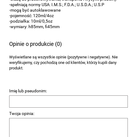
-spełniają normy USA: I.M.S.; F.D.A.; U.S.D.A.; U.S.P
-mogą być autoklawowane
-pojemność: 120ml/4oz
-podziałka: 10ml/0,5oz
-wymiary: h85mm, fi45mm
Opinie o produkcie (0)
Wyświetlane są wszystkie opinie (pozytywne i negatywne). Nie
weryfikujemy, czy pochodzą one od klientów, którzy kupili dany
produkt.
Imię lub pseudonim:
Twoja opinia: