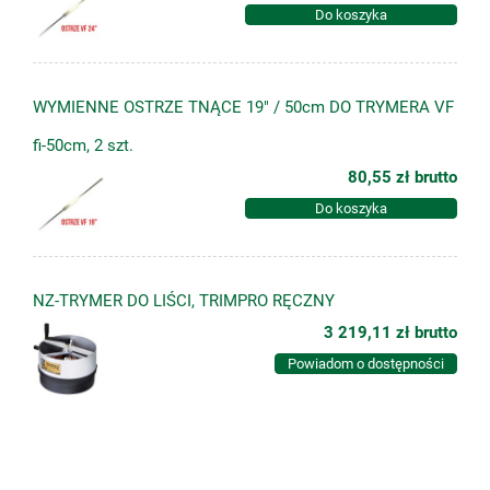
Do koszyka
WYMIENNE OSTRZE TNĄCE 19" / 50cm DO TRYMERA VF
fi-50cm, 2 szt.
80,55 zł
brutto
Do koszyka
NZ-TRYMER DO LIŚCI, TRIMPRO RĘCZNY
3 219,11 zł
brutto
Powiadom o dostępności