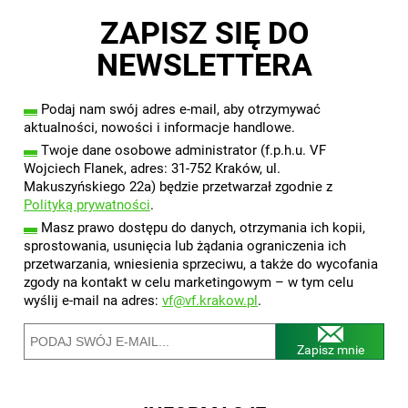
ZAPISZ SIĘ DO
NEWSLETTERA
▬
Podaj nam swój adres e-mail, aby otrzymywać
aktualności, nowości i informacje handlowe.
▬
Twoje dane osobowe administrator (f.p.h.u. VF
Wojciech Flanek, adres: 31-752 Kraków, ul.
Makuszyńskiego 22a) będzie przetwarzał zgodnie z
Polityką prywatności
.
▬
Masz prawo dostępu do danych, otrzymania ich kopii,
sprostowania, usunięcia lub żądania ograniczenia ich
przetwarzania, wniesienia sprzeciwu, a także do wycofania
zgody na kontakt w celu marketingowym – w tym celu
wyślij e-mail na adres:
vf@vf.krakow.pl
.
Zapisz mnie