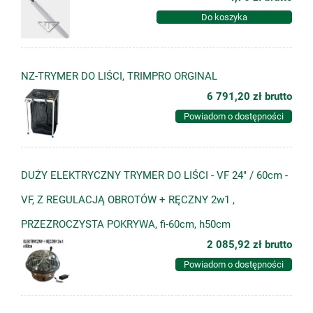
Do koszyka
NZ-TRYMER DO LIŚCI, TRIMPRO ORGINAL
6 791,20 zł
brutto
Powiadom o dostępności
DUŻY ELEKTRYCZNY TRYMER DO LIŚCI - VF 24" / 60cm -
VF, Z REGULACJĄ OBROTÓW + RĘCZNY 2w1 ,
PRZEZROCZYSTA POKRYWA, fi-60cm, h50cm
2 085,92 zł
brutto
Powiadom o dostępności