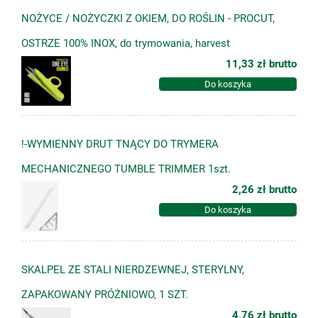
NOŻYCE / NOŻYCZKI Z OKIEM, DO ROŚLIN - PROCUT,
OSTRZE 100% INOX, do trymowania, harvest
11,33 zł
brutto
Do koszyka
!-WYMIENNY DRUT TNĄCY DO TRYMERA
MECHANICZNEGO TUMBLE TRIMMER 1szt.
2,26 zł
brutto
Do koszyka
SKALPEL ZE STALI NIERDZEWNEJ, STERYLNY,
ZAPAKOWANY PRÓŻNIOWO, 1 SZT.
4,76 zł
brutto