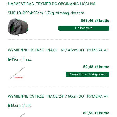
HARVEST BAG, TRYMER DO OBCINANIA LIŚCI NA
SUCHO, Ø55xh50cm, 1,7kg, trimbag, dry trim
369,46 zł
brutto
Do koszyka
WYMIENNE OSTRZE TNĄCE 16" / 43cm DO TRYMERA VF
fi-43cm, 1 szt.
52,48 zł
brutto
Powiadom o dostępności
WYMIENNE OSTRZE TNĄCE 24" / 60cm DO TRYMERA VF
fi-60cm, 2 szt.
80,55 zł
brutto