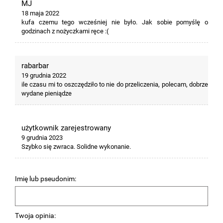
MJ
18 maja 2022
kufa czemu tego wcześniej nie było. Jak sobie pomyślę o
godzinach z nożyczkami ręce :(
rabarbar
19 grudnia 2022
ile czasu mi to oszczędziło to nie do przeliczenia, polecam, dobrze
wydane pieniądze
użytkownik zarejestrowany
9 grudnia 2023
Szybko się zwraca. Solidne wykonanie.
Imię lub pseudonim:
Twoja opinia: