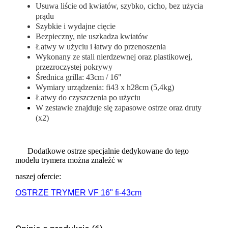
Usuwa liście od kwiatów, szybko, cicho, bez użycia
prądu
Szybkie i wydajne cięcie
Bezpieczny, nie uszkadza kwiatów
Łatwy w użyciu i łatwy do przenoszenia
Wykonany ze stali nierdzewnej oraz plastikowej,
przezroczystej pokrywy
Średnica grilla: 43cm / 16"
Wymiary urządzenia: fi43 x h28cm (5,4kg)
Łatwy do czyszczenia po użyciu
W zestawie znajduje się zapasowe ostrze oraz druty
(x2)
Dodatkowe ostrze specjalnie dedykowane do tego
modelu trymera można znaleźć w
naszej ofercie:
OSTRZE TRYMER VF 16" fi-43cm