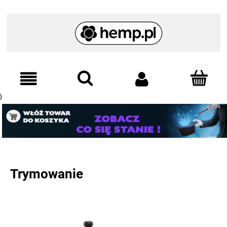
}
Trymowanie