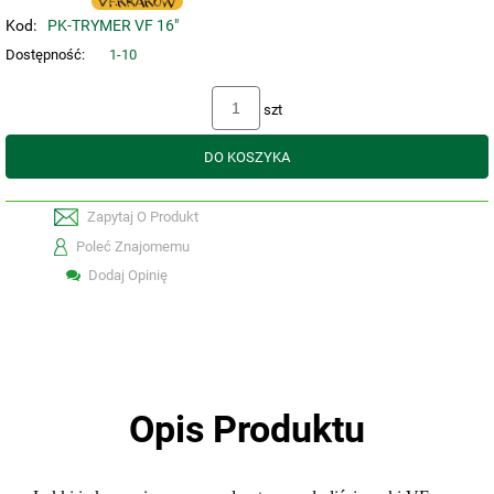
Kod:
PK-TRYMER VF 16"
Dostępność:
1-10
szt
DO KOSZYKA
Zapytaj O Produkt
Poleć Znajomemu
Dodaj Opinię
Opis Produktu