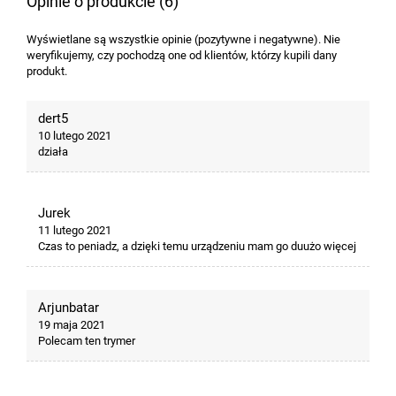
Opinie o produkcie (6)
Wyświetlane są wszystkie opinie (pozytywne i negatywne). Nie
weryfikujemy, czy pochodzą one od klientów, którzy kupili dany
produkt.
dert5
10 lutego 2021
działa
Jurek
11 lutego 2021
Czas to peniadz, a dzięki temu urządzeniu mam go duużo więcej
Arjunbatar
19 maja 2021
Polecam ten trymer