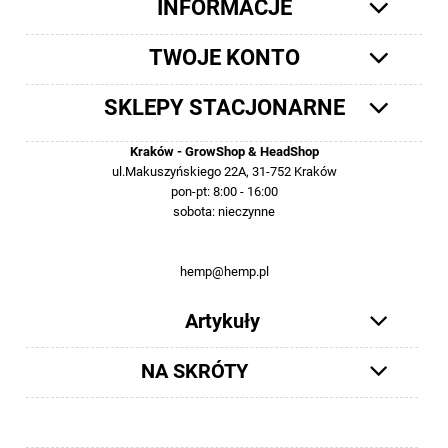
INFORMACJE
TWOJE KONTO
SKLEPY STACJONARNE
Kraków - GrowShop & HeadShop
ul.Makuszyńskiego 22A, 31-752 Kraków
pon-pt: 8:00 - 16:00
sobota: nieczynne
12 413-23-36 lub +48 503-012-027
hemp@hemp.pl
Artykuły
NA SKRÓTY