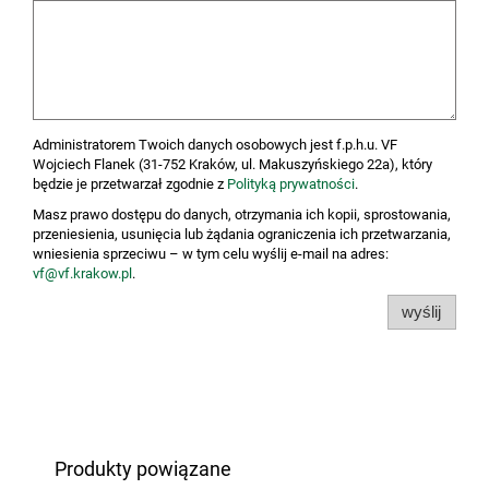
Administratorem Twoich danych osobowych jest f.p.h.u. VF
Wojciech Flanek (31-752 Kraków, ul. Makuszyńskiego 22a), który
będzie je przetwarzał zgodnie z
Polityką prywatności
.
Masz prawo dostępu do danych, otrzymania ich kopii, sprostowania,
przeniesienia, usunięcia lub żądania ograniczenia ich przetwarzania,
wniesienia sprzeciwu – w tym celu wyślij e-mail na adres:
vf@vf.krakow.pl
.
wyślij
Produkty powiązane