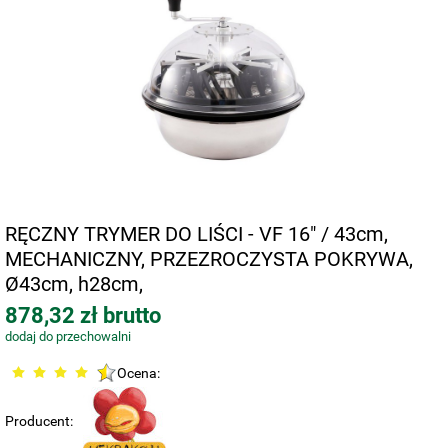
RĘCZNY TRYMER DO LIŚCI - VF 16" / 43cm,
MECHANICZNY, PRZEZROCZYSTA POKRYWA,
Ø43cm, h28cm,
878,32 zł brutto
dodaj do przechowalni
Ocena:
Producent: