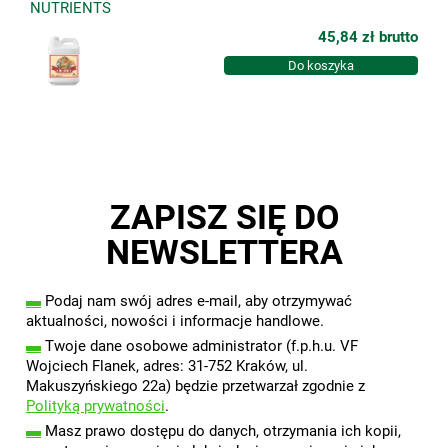
NUTRIENTS
45,84 zł
brutto
Do koszyka
ZAPISZ SIĘ DO
NEWSLETTERA
▬
Podaj nam swój adres e-mail, aby otrzymywać
aktualności, nowości i informacje handlowe.
▬
Twoje dane osobowe administrator (f.p.h.u. VF
Wojciech Flanek, adres: 31-752 Kraków, ul.
Makuszyńskiego 22a) będzie przetwarzał zgodnie z
Polityką prywatności
.
▬
Masz prawo dostępu do danych, otrzymania ich kopii,