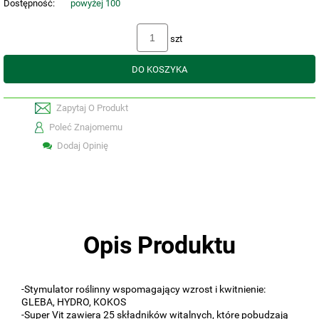
Dostępność:
powyżej 100
szt
DO KOSZYKA
Zapytaj O Produkt
Poleć Znajomemu
Dodaj Opinię
Opis Produktu
-Stymulator roślinny wspomagający wzrost i kwitnienie:
GLEBA, HYDRO, KOKOS
-Super Vit zawiera 25 składników witalnych, które pobudzają