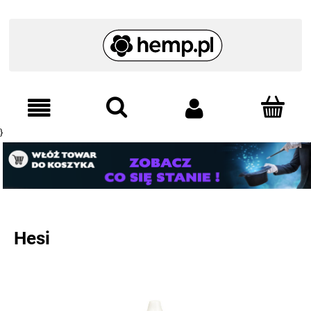
}
Hesi