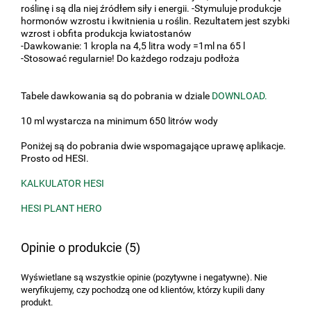
roślinę i są dla niej źródłem siły i energii. -Stymuluje produkcje
hormonów wzrostu i kwitnienia u roślin. Rezultatem jest szybki
wzrost i obfita produkcja kwiatostanów
-Dawkowanie: 1 kropla na 4,5 litra wody =1ml na 65 l
-Stosować regularnie! Do każdego rodzaju podłoża
Tabele dawkowania są do pobrania w dziale
DOWNLOAD.
10 ml wystarcza na minimum 650 litrów wody
Poniżej są do pobrania dwie wspomagające uprawę aplikacje.
Prosto od HESI.
KALKULATOR HESI
HESI PLANT HERO
Opinie o produkcie (5)
Wyświetlane są wszystkie opinie (pozytywne i negatywne). Nie
weryfikujemy, czy pochodzą one od klientów, którzy kupili dany
produkt.