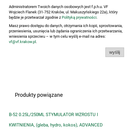
Administratorem Twoich danych osobowych jest f.p.h.u. VF
Wojciech Flanek (31-752 Kraków, ul. Makuszyńskiego 22a), który
będzie je przetwarzał zgodnie z
Polityką prywatności
.
Masz prawo dostępu do danych, otrzymania ich kopii, sprostowania,
przeniesienia, usunięcia lub żądania ograniczenia ich przetwarzania,
wniesienia sprzeciwu – w tym celu wyślij e-mail na adres:
vf@vf.krakow.pl
.
wyślij
Produkty powiązane
B-52 0.25L/250ML STYMULATOR WZROSTU I
KWITNIENIA, (gleba, hydro, kokos), ADVANCED