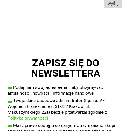
wyślij
ZAPISZ SIĘ DO
NEWSLETTERA
▬
Podaj nam swój adres e-mail, aby otrzymywać
aktualności, nowości i informacje handlowe.
▬
Twoje dane osobowe administrator (f.p.h.u. VF
Wojciech Flanek, adres: 31-752 Kraków, ul.
Makuszyńskiego 22a) będzie przetwarzał zgodnie z
Polityką prywatności
.
▬
Masz prawo dostępu do danych, otrzymania ich kopii,