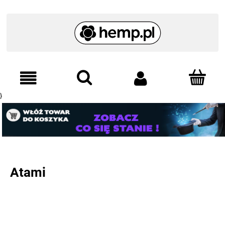
}
Atami