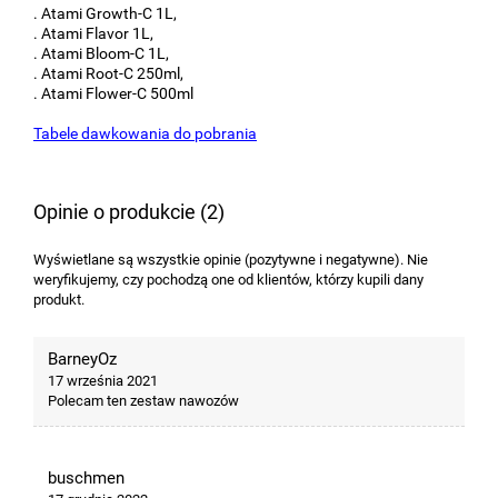
. Atami Growth-C 1L,
. Atami Flavor 1L,
. Atami Bloom-C 1L,
. Atami Root-C 250ml,
. Atami Flower-C 500ml
Tabele dawkowania do pobrania
Opinie o produkcie (2)
Wyświetlane są wszystkie opinie (pozytywne i negatywne). Nie
weryfikujemy, czy pochodzą one od klientów, którzy kupili dany
produkt.
BarneyOz
17 września 2021
Polecam ten zestaw nawozów
buschmen