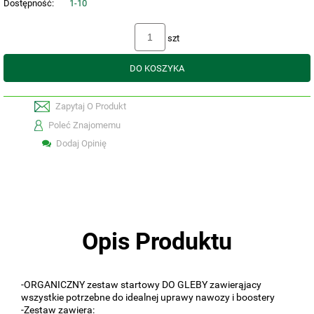
Dostępność:
1-10
szt
DO KOSZYKA
Zapytaj O Produkt
Poleć Znajomemu
Dodaj Opinię
Opis Produktu
-ORGANICZNY zestaw startowy DO GLEBY zawierąjacy
wszystkie potrzebne do idealnej uprawy nawozy i boostery
-Zestaw zawiera: