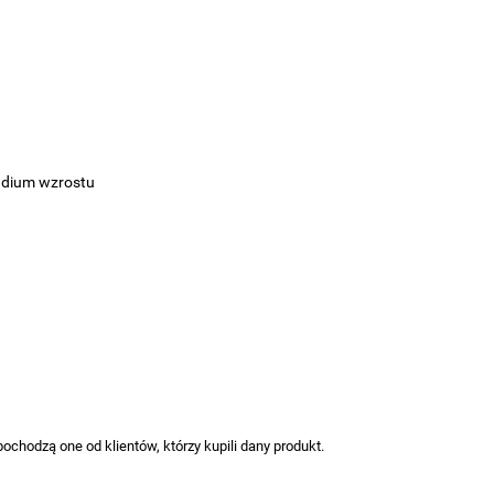
adium wzrostu
ochodzą one od klientów, którzy kupili dany produkt.