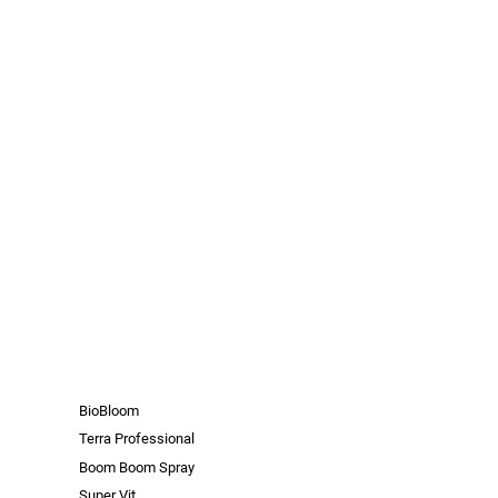
BioBloom
Terra Professional
Boom Boom Spray
Super Vit