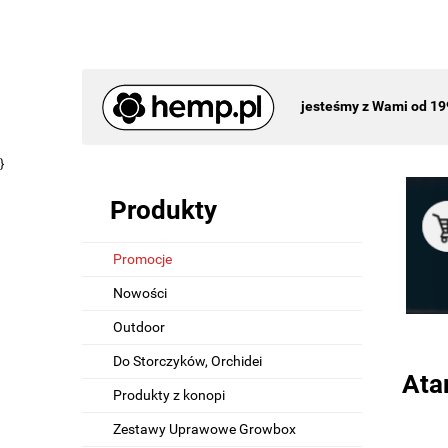
jesteśmy z Wami od 19
}
Produkty
Promocje
Nowości
Outdoor
Do Storczyków, Orchidei
Ata
Produkty z konopi
Zestawy Uprawowe Growbox