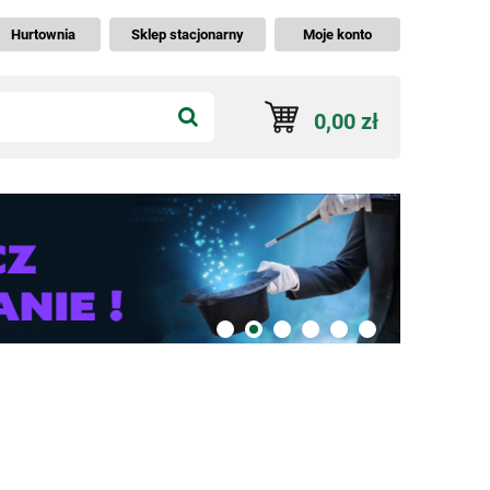
Hurtownia
Sklep stacjonarny
Moje konto
0,00 zł