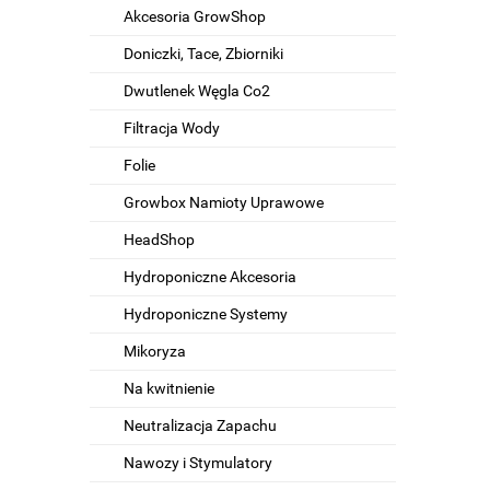
Akcesoria GrowShop
Doniczki, Tace, Zbiorniki
Dwutlenek Węgla Co2
Filtracja Wody
Folie
Growbox Namioty Uprawowe
HeadShop
Hydroponiczne Akcesoria
Hydroponiczne Systemy
Mikoryza
Na kwitnienie
Neutralizacja Zapachu
Nawozy i Stymulatory