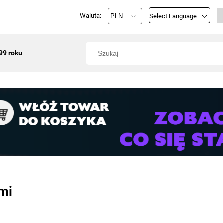
Waluta:
Select Language
99 roku
mi