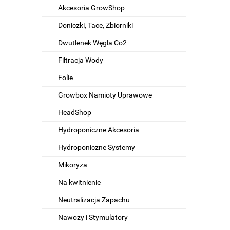
Akcesoria GrowShop
Doniczki, Tace, Zbiorniki
Dwutlenek Węgla Co2
Filtracja Wody
Folie
Growbox Namioty Uprawowe
HeadShop
Hydroponiczne Akcesoria
Hydroponiczne Systemy
Mikoryza
Na kwitnienie
Neutralizacja Zapachu
Nawozy i Stymulatory