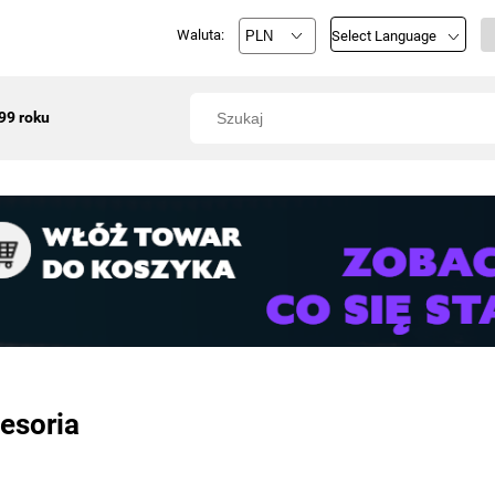
Waluta:
Select Language
99 roku
esoria