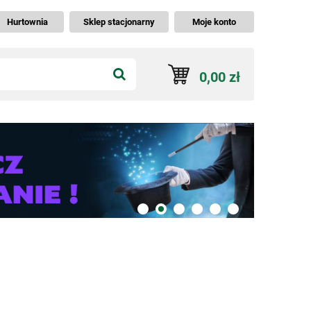
Hurtownia
Sklep stacjonarny
Moje konto
0,00 zł