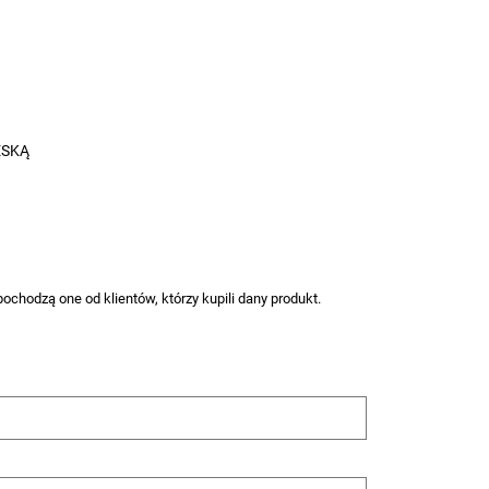
MĘSKĄ
ochodzą one od klientów, którzy kupili dany produkt.