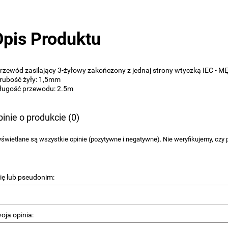
Opis Produktu
Przewód zasilający 3-żyłowy zakończony z jednaj strony wtyczką IEC - 
grubość żyły: 1,5mm
długość przewodu: 2.5m
inie o produkcie (0)
świetlane są wszystkie opinie (pozytywne i negatywne). Nie weryfikujemy, czy p
ię lub pseudonim:
oja opinia: