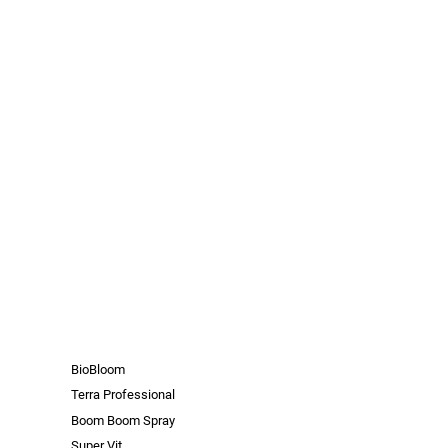
BioBloom
Terra Professional
Boom Boom Spray
Super Vit