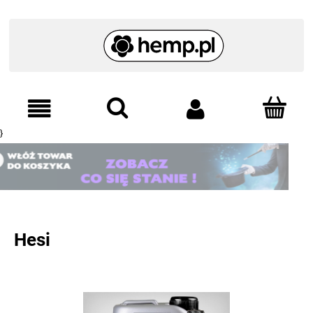
}
Hesi