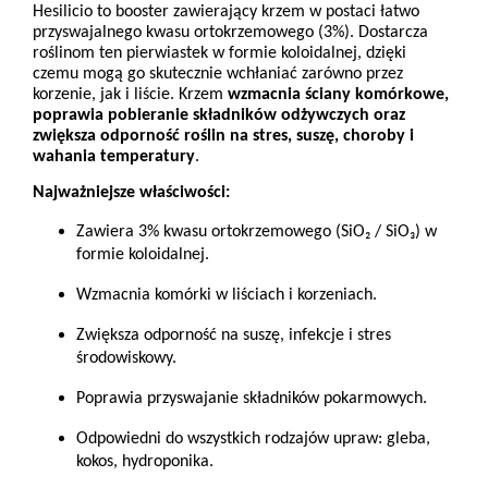
Hesilicio to booster zawierający krzem w postaci łatwo
przyswajalnego kwasu ortokrzemowego (3%). Dostarcza
roślinom ten pierwiastek w formie koloidalnej, dzięki
czemu mogą go skutecznie wchłaniać zarówno przez
korzenie, jak i liście. Krzem
wzmacnia ściany komórkowe,
poprawia pobieranie składników odżywczych oraz
zwiększa odporność roślin na stres, suszę, choroby i
wahania temperatury
.
Najważniejsze właściwości:
Zawiera 3% kwasu ortokrzemowego (SiO₂ / SiO₃) w
formie koloidalnej.
Wzmacnia komórki w liściach i korzeniach.
Zwiększa odporność na suszę, infekcje i stres
środowiskowy.
Poprawia przyswajanie składników pokarmowych.
Odpowiedni do wszystkich rodzajów upraw: gleba,
kokos, hydroponika.