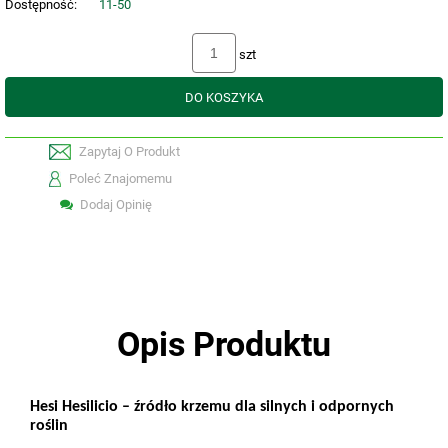
Dostępność:
11-50
szt
DO KOSZYKA
Zapytaj O Produkt
Poleć Znajomemu
Dodaj Opinię
Opis Produktu
Hesi Hesilicio – źródło krzemu dla silnych i odpornych
roślin