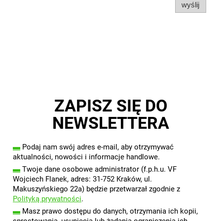
wyślij
ZAPISZ SIĘ DO
NEWSLETTERA
▬
Podaj nam swój adres e-mail, aby otrzymywać
aktualności, nowości i informacje handlowe.
▬
Twoje dane osobowe administrator (f.p.h.u. VF
Wojciech Flanek, adres: 31-752 Kraków, ul.
Makuszyńskiego 22a) będzie przetwarzał zgodnie z
Polityką prywatności
.
▬
Masz prawo dostępu do danych, otrzymania ich kopii,
sprostowania, usunięcia lub żądania ograniczenia ich