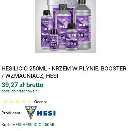
HESILICIO 250ML - KRZEM W PŁYNIE, BOOSTER
/ WZMACNIACZ, HESI
39,27 zł brutto
dodaj do przechowalni
Ocena:
Producent:
Kod:
HESI-HESILICIO 250ML