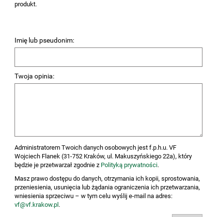
produkt.
Imię lub pseudonim:
Twoja opinia:
Administratorem Twoich danych osobowych jest f.p.h.u. VF
Wojciech Flanek (31-752 Kraków, ul. Makuszyńskiego 22a), który
będzie je przetwarzał zgodnie z
Polityką prywatności
.
Masz prawo dostępu do danych, otrzymania ich kopii, sprostowania,
przeniesienia, usunięcia lub żądania ograniczenia ich przetwarzania,
wniesienia sprzeciwu – w tym celu wyślij e-mail na adres:
vf@vf.krakow.pl
.