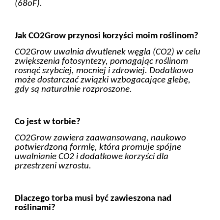
(68oF).
Jak CO2Grow przynosi korzyści moim roślinom?
CO2Grow uwalnia dwutlenek węgla (CO2) w celu
zwiększenia fotosyntezy, pomagając roślinom
rosnąć szybciej, mocniej i zdrowiej. Dodatkowo
może dostarczać związki wzbogacające glebę,
gdy są naturalnie rozproszone.
Co jest w torbie?
CO2Grow zawiera zaawansowaną, naukowo
potwierdzoną formlę, która promuje spójne
uwalnianie CO2 i dodatkowe korzyści dla
przestrzeni wzrostu.
Dlaczego torba musi być zawieszona nad
roślinami?