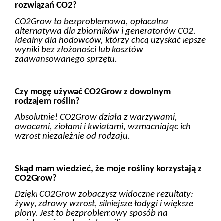
rozwiązań CO2?
CO2Grow to bezproblemowa, opłacalna
alternatywa dla zbiorników i generatorów CO2.
Idealny dla hodowców, którzy chcą uzyskać lepsze
wyniki bez złożoności lub kosztów
zaawansowanego sprzętu.
Czy mogę używać CO2Grow z dowolnym
rodzajem roślin?
Absolutnie! CO2Grow działa z warzywami,
owocami, ziołami i kwiatami, wzmacniając ich
wzrost niezależnie od rodzaju.
Skąd mam wiedzieć, że moje rośliny korzystają z
CO2Grow?
Dzięki CO2Grow zobaczysz widoczne rezultaty:
żywy, zdrowy wzrost, silniejsze łodygi i większe
plony. Jest to bezproblemowy sposób na