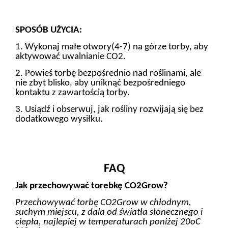
SPOSÓB UŻYCIA:
1. Wykonaj małe otwory(4-7) na górze torby, aby
aktywować uwalnianie CO2.
2. Powieś torbę bezpośrednio nad roślinami, ale
nie zbyt blisko, aby uniknąć bezpośredniego
kontaktu z zawartością torby.
3. Usiądź i obserwuj, jak rośliny rozwijają się bez
dodatkowego wysiłku.
FAQ
Jak przechowywać torebkę CO2Grow?
Przechowywać torbę CO2Grow w chłodnym,
suchym miejscu, z dala od światła słonecznego i
ciepła, najlepiej w temperaturach poniżej 20oC