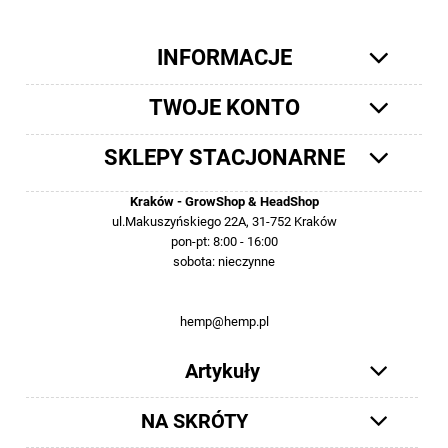
INFORMACJE
TWOJE KONTO
SKLEPY STACJONARNE
Kraków - GrowShop & HeadShop
ul.Makuszyńskiego 22A, 31-752 Kraków
pon-pt: 8:00 - 16:00
sobota: nieczynne
12 413-23-36 lub +48 503-012-027
hemp@hemp.pl
Artykuły
NA SKRÓTY