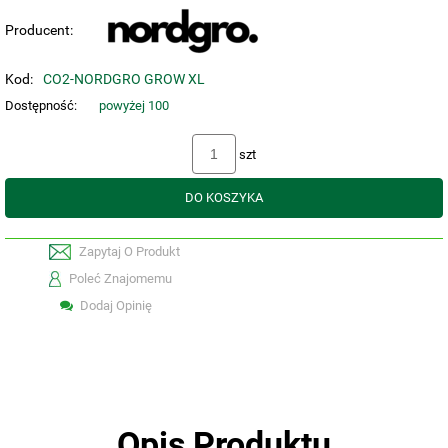
Producent:
Kod:
CO2-NORDGRO GROW XL
Dostępność:
powyżej 100
szt
DO KOSZYKA
Zapytaj O Produkt
Poleć Znajomemu
Dodaj Opinię
Opis Produktu