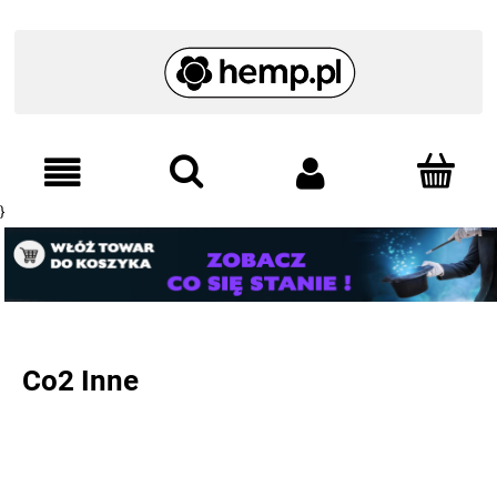
}
Co2 Inne