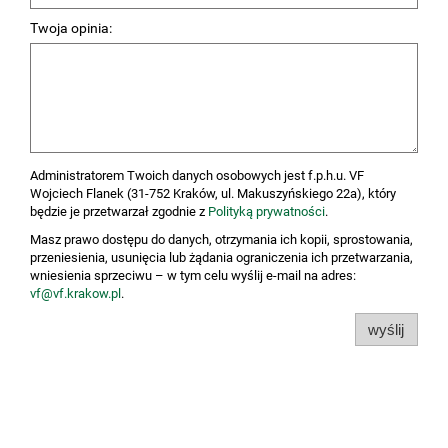
Twoja opinia:
Administratorem Twoich danych osobowych jest f.p.h.u. VF
Wojciech Flanek (31-752 Kraków, ul. Makuszyńskiego 22a), który
będzie je przetwarzał zgodnie z
Polityką prywatności
.
Masz prawo dostępu do danych, otrzymania ich kopii, sprostowania,
przeniesienia, usunięcia lub żądania ograniczenia ich przetwarzania,
wniesienia sprzeciwu – w tym celu wyślij e-mail na adres:
vf@vf.krakow.pl
.
wyślij