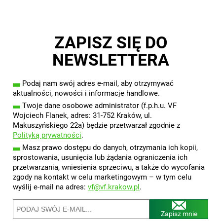
ZAPISZ SIĘ DO
NEWSLETTERA
▬
Podaj nam swój adres e-mail, aby otrzymywać
aktualności, nowości i informacje handlowe.
▬
Twoje dane osobowe administrator (f.p.h.u. VF
Wojciech Flanek, adres: 31-752 Kraków, ul.
Makuszyńskiego 22a) będzie przetwarzał zgodnie z
Polityką prywatności
.
▬
Masz prawo dostępu do danych, otrzymania ich kopii,
sprostowania, usunięcia lub żądania ograniczenia ich
przetwarzania, wniesienia sprzeciwu, a także do wycofania
zgody na kontakt w celu marketingowym – w tym celu
wyślij e-mail na adres:
vf@vf.krakow.pl
.
Zapisz mnie