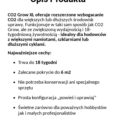
CO2 Grow XL oferuje rozszerzone wzbogacanie
CO2
dla większych lub dłuższych środowisk
uprawy. Funkcjonuje w taki sam sposób jak CO2
Grow, ale ze zwiększoną wydajnością i 18-
tygodniową żywotnością -
idealny dla hodowców
z większymi namiotami, szklarniami lub
dłuższymi cyklami.
Najważniejsze cechy:
Trwa do
18 tygodni
Zalecane pokrycie do
6 m2
Nie potrzeba konserwacji ani specjalnego
sprzętu
Prosta konfiguracja „powieś i uprawiaj”
Świetne zarówno dla poważnych hobbystów
jak i małych profesjonalistów