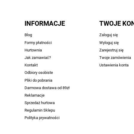
INFORMACJE
TWOJE KO
Blog
Zaloguj się
Formy płatności
Wyloguj się
Hurtownia
Zarejestruj się
Jak zamawiać?
Twoje zamówienia
Kontakt
Ustawienia konta
Odbiory osobiste
Pliki do pobrania
Darmowa dostawa od 89zł
Reklamacje
Sprzedaż hurtowa
Regulamin Sklepu
Polityka prywatności