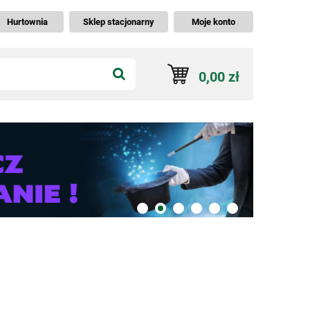
Hurtownia
Sklep stacjonarny
Moje konto
0,00 zł