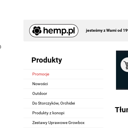
jesteśmy z Wami od 19
}
Produkty
Promocje
Nowości
Outdoor
Do Storczyków, Orchidei
Tłu
Produkty z konopi
Zestawy Uprawowe Growbox