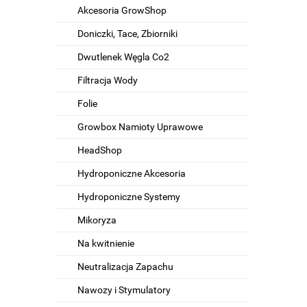
Akcesoria GrowShop
Doniczki, Tace, Zbiorniki
Dwutlenek Węgla Co2
Filtracja Wody
Folie
Growbox Namioty Uprawowe
HeadShop
Hydroponiczne Akcesoria
Hydroponiczne Systemy
Mikoryza
Na kwitnienie
Neutralizacja Zapachu
Nawozy i Stymulatory