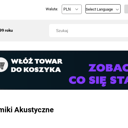
Waluta:
Select Language
99 roku
miki Akustyczne