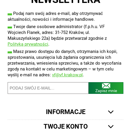
▬
Podaj nam swój adres e-mail, aby otrzymywać
aktualności, nowości i informacje handlowe.
▬
Twoje dane osobowe administrator (f.p.h.u. VF
Wojciech Flanek, adres: 31-752 Kraków, ul.
Makuszyńskiego 22a) będzie przetwarzał zgodnie z
Polityką prywatności
.
▬
Masz prawo dostępu do danych, otrzymania ich kopii,
sprostowania, usunięcia lub żądania ograniczenia ich
przetwarzania, wniesienia sprzeciwu, a także do wycofania
zgody na kontakt w celu marketingowym – w tym celu
wyślij e-mail na adres:
vf@vf.krakow.pl
.
Zapisz mnie
INFORMACJE
TWOJE KONTO