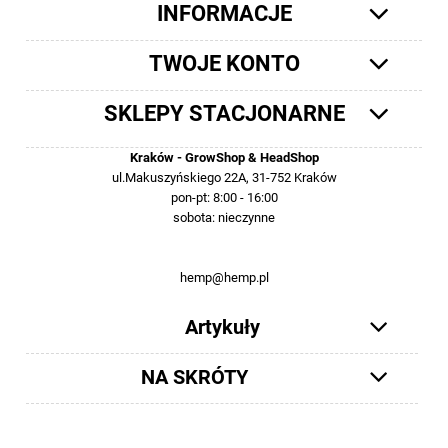
INFORMACJE
TWOJE KONTO
SKLEPY STACJONARNE
Kraków - GrowShop & HeadShop
ul.Makuszyńskiego 22A, 31-752 Kraków
pon-pt: 8:00 - 16:00
sobota: nieczynne
12 413-23-36 lub +48 503-012-027
hemp@hemp.pl
Artykuły
NA SKRÓTY