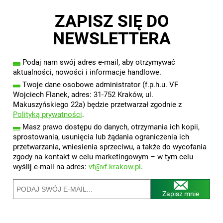
ZAPISZ SIĘ DO
NEWSLETTERA
▬
Podaj nam swój adres e-mail, aby otrzymywać
aktualności, nowości i informacje handlowe.
▬
Twoje dane osobowe administrator (f.p.h.u. VF
Wojciech Flanek, adres: 31-752 Kraków, ul.
Makuszyńskiego 22a) będzie przetwarzał zgodnie z
Polityką prywatności
.
▬
Masz prawo dostępu do danych, otrzymania ich kopii,
sprostowania, usunięcia lub żądania ograniczenia ich
przetwarzania, wniesienia sprzeciwu, a także do wycofania
zgody na kontakt w celu marketingowym – w tym celu
wyślij e-mail na adres:
vf@vf.krakow.pl
.
Zapisz mnie