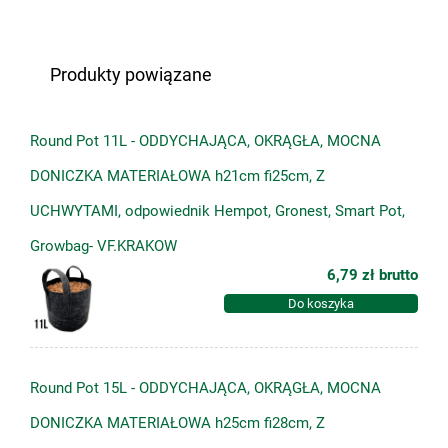
Produkty powiązane
Round Pot 11L - ODDYCHAJĄCA, OKRĄGŁA, MOCNA
DONICZKA MATERIAŁOWA h21cm fi25cm, Z
UCHWYTAMI, odpowiednik Hempot, Gronest, Smart Pot,
Growbag- VF.KRAKOW
6,79 zł
brutto
Do koszyka
Round Pot 15L - ODDYCHAJĄCA, OKRĄGŁA, MOCNA
DONICZKA MATERIAŁOWA h25cm fi28cm, Z