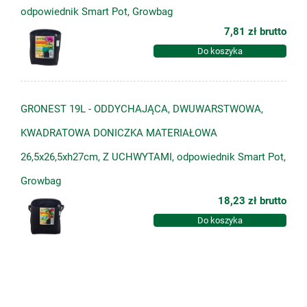
odpowiednik Smart Pot, Growbag
7,81 zł
brutto
Do koszyka
GRONEST 19L - ODDYCHAJĄCA, DWUWARSTWOWA,
KWADRATOWA DONICZKA MATERIAŁOWA
26,5x26,5xh27cm, Z UCHWYTAMI, odpowiednik Smart Pot,
Growbag
18,23 zł
brutto
Do koszyka