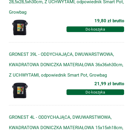
28,5x28,5xh30cm, Z UCHWYTAMI, odpowiednik Smart Pot,
Growbag
19,80 zł
brutto
Do koszyka
GRONEST 39L - ODDYCHAJĄCA, DWUWARSTWOWA,
KWADRATOWA DONICZKA MATERIAŁOWA 36x36xh30cm,
Z UCHWYTAMI, odpowiednik Smart Pot, Growbag
21,99 zł
brutto
Do koszyka
GRONEST 4L - ODDYCHAJĄCA, DWUWARSTWOWA,
KWADRATOWA DONICZKA MATERIAŁOWA 15x15xh18cm,