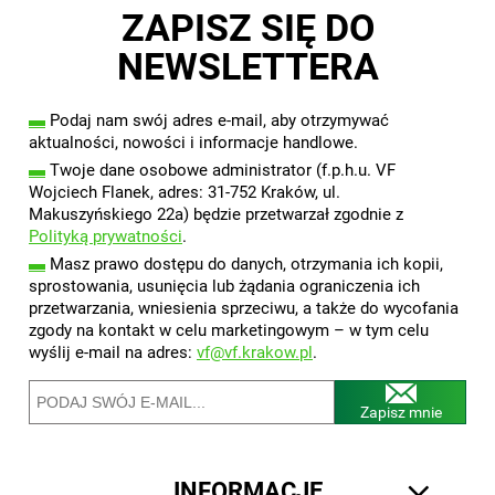
ZAPISZ SIĘ DO
NEWSLETTERA
▬
Podaj nam swój adres e-mail, aby otrzymywać
aktualności, nowości i informacje handlowe.
▬
Twoje dane osobowe administrator (f.p.h.u. VF
Wojciech Flanek, adres: 31-752 Kraków, ul.
Makuszyńskiego 22a) będzie przetwarzał zgodnie z
Polityką prywatności
.
▬
Masz prawo dostępu do danych, otrzymania ich kopii,
sprostowania, usunięcia lub żądania ograniczenia ich
przetwarzania, wniesienia sprzeciwu, a także do wycofania
zgody na kontakt w celu marketingowym – w tym celu
wyślij e-mail na adres:
vf@vf.krakow.pl
.
Zapisz mnie
INFORMACJE