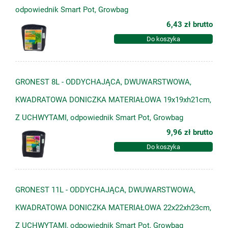
odpowiednik Smart Pot, Growbag
6,43 zł
brutto
Do koszyka
GRONEST 8L - ODDYCHAJĄCA, DWUWARSTWOWA,
KWADRATOWA DONICZKA MATERIAŁOWA 19x19xh21cm,
Z UCHWYTAMI, odpowiednik Smart Pot, Growbag
9,96 zł
brutto
Do koszyka
GRONEST 11L - ODDYCHAJĄCA, DWUWARSTWOWA,
KWADRATOWA DONICZKA MATERIAŁOWA 22x22xh23cm,
Z UCHWYTAMI, odpowiednik Smart Pot, Growbag