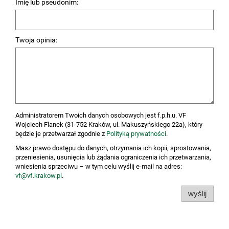
Imię lub pseudonim:
Twoja opinia:
Administratorem Twoich danych osobowych jest f.p.h.u. VF
Wojciech Flanek (31-752 Kraków, ul. Makuszyńskiego 22a), który
będzie je przetwarzał zgodnie z
Polityką prywatności
.
Masz prawo dostępu do danych, otrzymania ich kopii, sprostowania,
przeniesienia, usunięcia lub żądania ograniczenia ich przetwarzania,
wniesienia sprzeciwu – w tym celu wyślij e-mail na adres:
vf@vf.krakow.pl
.
wyślij