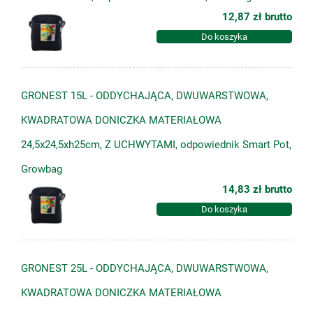
12,87 zł
brutto
Do koszyka
GRONEST 15L - ODDYCHAJĄCA, DWUWARSTWOWA,
KWADRATOWA DONICZKA MATERIAŁOWA
24,5x24,5xh25cm, Z UCHWYTAMI, odpowiednik Smart Pot,
Growbag
14,83 zł
brutto
Do koszyka
GRONEST 25L - ODDYCHAJĄCA, DWUWARSTWOWA,
KWADRATOWA DONICZKA MATERIAŁOWA