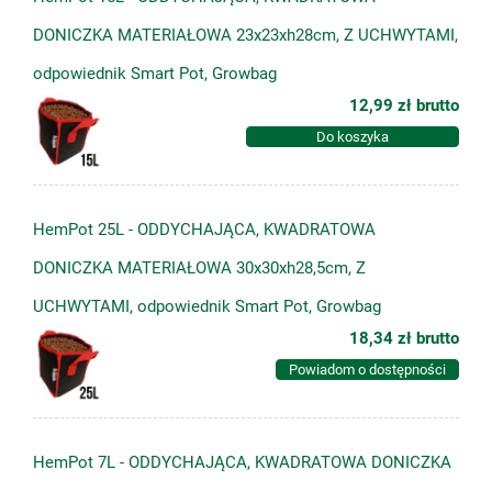
DONICZKA MATERIAŁOWA 23x23xh28cm, Z UCHWYTAMI,
odpowiednik Smart Pot, Growbag
12,99 zł
brutto
Do koszyka
HemPot 25L - ODDYCHAJĄCA, KWADRATOWA
DONICZKA MATERIAŁOWA 30x30xh28,5cm, Z
UCHWYTAMI, odpowiednik Smart Pot, Growbag
18,34 zł
brutto
Powiadom o dostępności
HemPot 7L - ODDYCHAJĄCA, KWADRATOWA DONICZKA