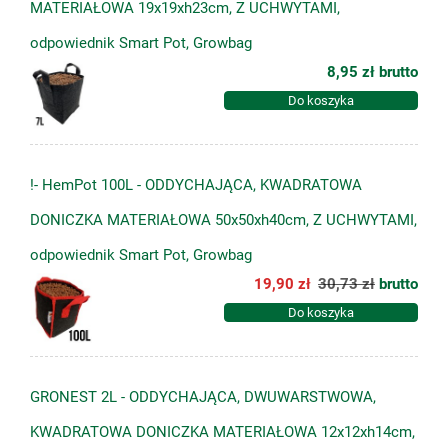
MATERIAŁOWA 19x19xh23cm, Z UCHWYTAMI,
odpowiednik Smart Pot, Growbag
8,95 zł
brutto
Do koszyka
!- HemPot 100L - ODDYCHAJĄCA, KWADRATOWA
DONICZKA MATERIAŁOWA 50x50xh40cm, Z UCHWYTAMI,
odpowiednik Smart Pot, Growbag
19,90 zł
30,73 zł
brutto
Do koszyka
GRONEST 2L - ODDYCHAJĄCA, DWUWARSTWOWA,
KWADRATOWA DONICZKA MATERIAŁOWA 12x12xh14cm,