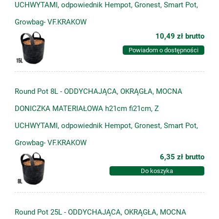
UCHWYTAMI, odpowiednik Hempot, Gronest, Smart Pot,
Growbag- VF.KRAKOW
10,49 zł
brutto
Powiadom o dostępności
Round Pot 8L - ODDYCHAJĄCA, OKRĄGŁA, MOCNA
DONICZKA MATERIAŁOWA h21cm fi21cm, Z
UCHWYTAMI, odpowiednik Hempot, Gronest, Smart Pot,
Growbag- VF.KRAKOW
6,35 zł
brutto
Do koszyka
Round Pot 25L - ODDYCHAJĄCA, OKRĄGŁA, MOCNA