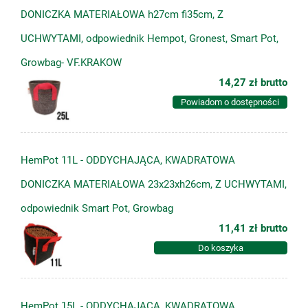
DONICZKA MATERIAŁOWA h27cm fi35cm, Z
UCHWYTAMI, odpowiednik Hempot, Gronest, Smart Pot,
Growbag- VF.KRAKOW
14,27 zł
brutto
Powiadom o dostępności
HemPot 11L - ODDYCHAJĄCA, KWADRATOWA
DONICZKA MATERIAŁOWA 23x23xh26cm, Z UCHWYTAMI,
odpowiednik Smart Pot, Growbag
11,41 zł
brutto
Do koszyka
HemPot 15L - ODDYCHAJĄCA, KWADRATOWA