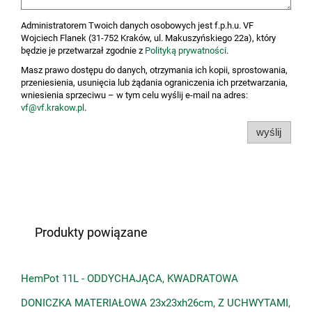
Administratorem Twoich danych osobowych jest f.p.h.u. VF
Wojciech Flanek (31-752 Kraków, ul. Makuszyńskiego 22a), który
będzie je przetwarzał zgodnie z
Polityką prywatności
.
Masz prawo dostępu do danych, otrzymania ich kopii, sprostowania,
przeniesienia, usunięcia lub żądania ograniczenia ich przetwarzania,
wniesienia sprzeciwu – w tym celu wyślij e-mail na adres:
vf@vf.krakow.pl
.
wyślij
Produkty powiązane
HemPot 11L - ODDYCHAJĄCA, KWADRATOWA
DONICZKA MATERIAŁOWA 23x23xh26cm, Z UCHWYTAMI,