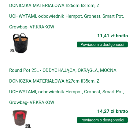
DONICZKA MATERIAŁOWA h25cm fi31cm, Z
UCHWYTAMI, odpowiednik Hempot, Gronest, Smart Pot,
Growbag- VF.KRAKOW
11,41 zł
brutto
Powiadom o dostępności
Round Pot 25L - ODDYCHAJĄCA, OKRĄGŁA, MOCNA
DONICZKA MATERIAŁOWA h27cm fi35cm, Z
UCHWYTAMI, odpowiednik Hempot, Gronest, Smart Pot,
Growbag- VF.KRAKOW
14,27 zł
brutto
Powiadom o dostępności