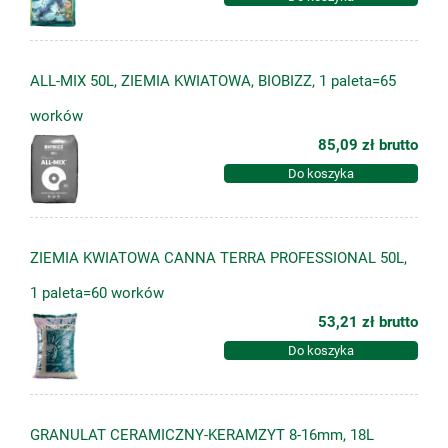
ALL-MIX 50L, ZIEMIA KWIATOWA, BIOBIZZ, 1 paleta=65
worków
85,09 zł
brutto
Do koszyka
ZIEMIA KWIATOWA CANNA TERRA PROFESSIONAL 50L,
1 paleta=60 worków
53,21 zł
brutto
Do koszyka
GRANULAT CERAMICZNY-KERAMZYT 8-16mm, 18L