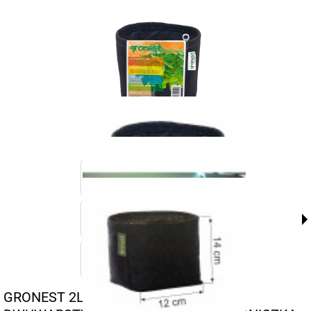
GRONEST 2L - ODDYCHAJĄCA,