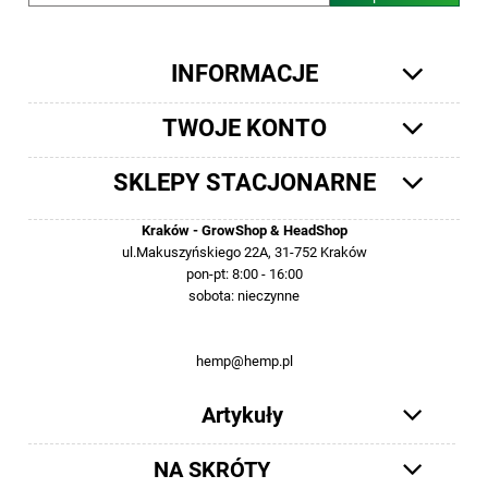
INFORMACJE
TWOJE KONTO
SKLEPY STACJONARNE
Kraków - GrowShop & HeadShop
ul.Makuszyńskiego 22A, 31-752 Kraków
pon-pt: 8:00 - 16:00
sobota: nieczynne
12 413-23-36 lub +48 503-012-027
hemp@hemp.pl
Artykuły
NA SKRÓTY