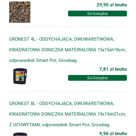
29,90 zł
brutto
Do koszyka
GRONEST 4L - ODDYCHAJĄCA, DWUWARSTWOWA,
KWADRATOWA DONICZKA MATERIAŁOWA 15x15xh18cm,
odpowiednik Smart Pot, Growbag
7,81 zł
brutto
Do koszyka
GRONEST 8L - ODDYCHAJĄCA, DWUWARSTWOWA,
KWADRATOWA DONICZKA MATERIAŁOWA 19x19xh21cm,
Z UCHWYTAMI, odpowiednik Smart Pot, Growbag
9,96 zł
brutto