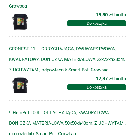
Growbag
19,80 zł
brutto
Do koszyka
GRONEST 11L - ODDYCHAJĄCA, DWUWARSTWOWA,
KWADRATOWA DONICZKA MATERIAŁOWA 22x22xh23cm,
Z UCHWYTAMI, odpowiednik Smart Pot, Growbag
12,87 zł
brutto
Do koszyka
!- HemPot 100L - ODDYCHAJĄCA, KWADRATOWA
DONICZKA MATERIAŁOWA 50x50xh40cm, Z UCHWYTAMI,
odpowiednik Smart Pot, Growbag