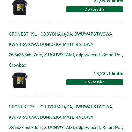
21,99 zł
brutto
Do koszyka
GRONEST 19L - ODDYCHAJĄCA, DWUWARSTWOWA,
KWADRATOWA DONICZKA MATERIAŁOWA
26,5x26,5xh27cm, Z UCHWYTAMI, odpowiednik Smart Pot,
Growbag
18,23 zł
brutto
Do koszyka
GRONEST 25L - ODDYCHAJĄCA, DWUWARSTWOWA,
KWADRATOWA DONICZKA MATERIAŁOWA
28,5x28,5xh30cm, Z UCHWYTAMI, odpowiednik Smart Pot,