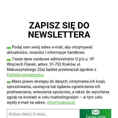
ZAPISZ SIĘ DO
NEWSLETTERA
▬
Podaj nam swój adres e-mail, aby otrzymywać
aktualności, nowości i informacje handlowe.
▬
Twoje dane osobowe administrator (f.p.h.u. VF
Wojciech Flanek, adres: 31-752 Kraków, ul.
Makuszyńskiego 22a) będzie przetwarzał zgodnie z
Polityką prywatności
.
▬
Masz prawo dostępu do danych, otrzymania ich kopii,
sprostowania, usunięcia lub żądania ograniczenia ich
przetwarzania, wniesienia sprzeciwu, a także do wycofania
zgody na kontakt w celu marketingowym – w tym celu
wyślij e-mail na adres:
vf@vf.krakow.pl
.
Zapisz mnie