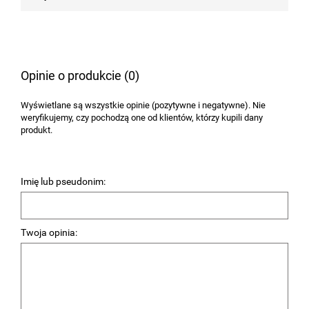
Opinie o produkcie (0)
Wyświetlane są wszystkie opinie (pozytywne i negatywne). Nie
weryfikujemy, czy pochodzą one od klientów, którzy kupili dany
produkt.
Imię lub pseudonim:
Twoja opinia: