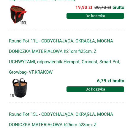
19,90 zł
30,73 zł
brutto
Do koszyka
Round Pot 11L - ODDYCHAJĄCA, OKRĄGŁA, MOCNA
DONICZKA MATERIAŁOWA h21cm fi25cm, Z
UCHWYTAMI, odpowiednik Hempot, Gronest, Smart Pot,
Growbag- VF.KRAKOW
6,79 zł
brutto
Do koszyka
Round Pot 15L - ODDYCHAJĄCA, OKRĄGŁA, MOCNA
DONICZKA MATERIAŁOWA h25cm fi28cm, Z