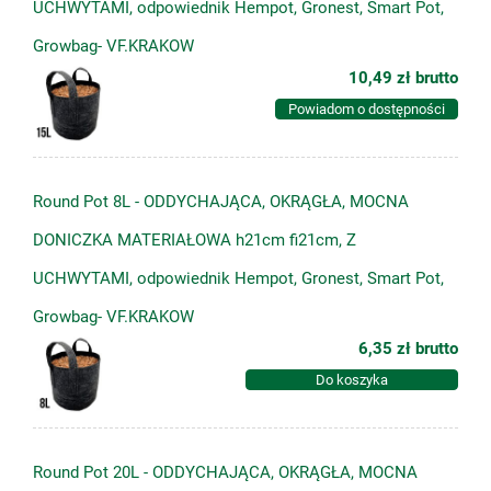
UCHWYTAMI, odpowiednik Hempot, Gronest, Smart Pot,
Growbag- VF.KRAKOW
10,49 zł
brutto
Powiadom o dostępności
Round Pot 8L - ODDYCHAJĄCA, OKRĄGŁA, MOCNA
DONICZKA MATERIAŁOWA h21cm fi21cm, Z
UCHWYTAMI, odpowiednik Hempot, Gronest, Smart Pot,
Growbag- VF.KRAKOW
6,35 zł
brutto
Do koszyka
Round Pot 20L - ODDYCHAJĄCA, OKRĄGŁA, MOCNA