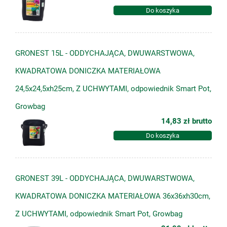
Do koszyka
GRONEST 15L - ODDYCHAJĄCA, DWUWARSTWOWA,
KWADRATOWA DONICZKA MATERIAŁOWA
24,5x24,5xh25cm, Z UCHWYTAMI, odpowiednik Smart Pot,
Growbag
14,83 zł
brutto
Do koszyka
GRONEST 39L - ODDYCHAJĄCA, DWUWARSTWOWA,
KWADRATOWA DONICZKA MATERIAŁOWA 36x36xh30cm,
Z UCHWYTAMI, odpowiednik Smart Pot, Growbag