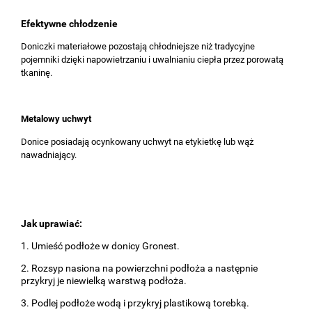
Efektywne chłodzenie
Doniczki materiałowe pozostają chłodniejsze niż tradycyjne
pojemniki dzięki napowietrzaniu i uwalnianiu ciepła przez porowatą
tkaninę.
Metalowy uchwyt
Donice posiadają ocynkowany uchwyt na etykietkę lub wąż
nawadniający.
Jak uprawiać:
1. Umieść podłoże w donicy Gronest.
2. Rozsyp nasiona na powierzchni podłoża a następnie
przykryj je niewielką warstwą podłoża.
3. Podlej podłoże wodą i przykryj plastikową torebką.