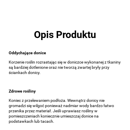
Opis Produktu
Oddychające donice
Korzenie roślin rozrastając się w doniczce wykonanej z tkaniny
są bardziej dotlenione oraz nie tworzą zwartej bryły przy
ściankach donicy.
Zdrowe rośliny
Koniec z przelewaniem podłoża. Wewnątrz donicy nie
gromadzi się wilgoć ponieważ nadmiar wody bardzo łatwo
przenika przez materiał. Jeśli uprawiasz rośliny w
pomieszczeniach koniecznie umieszczaj donice na
podstawkach lub tacach.