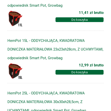
odpowiednik Smart Pot, Growbag
11,41 zł
brutto
Do koszyka
HemPot 15L - ODDYCHAJĄCA, KWADRATOWA
DONICZKA MATERIAŁOWA 23x23xh28cm, Z UCHWYTAMI,
odpowiednik Smart Pot, Growbag
12,99 zł
brutto
Do koszyka
HemPot 25L - ODDYCHAJĄCA, KWADRATOWA
DONICZKA MATERIAŁOWA 30x30xh28,5cm, Z
UCHWYTAMI, odpowiednik Smart Pot, Growbag