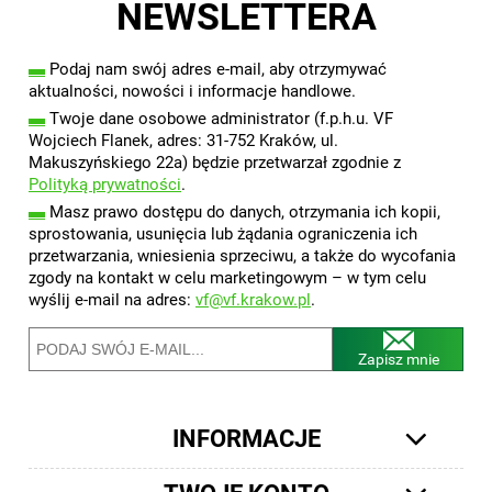
NEWSLETTERA
▬
Podaj nam swój adres e-mail, aby otrzymywać
aktualności, nowości i informacje handlowe.
▬
Twoje dane osobowe administrator (f.p.h.u. VF
Wojciech Flanek, adres: 31-752 Kraków, ul.
Makuszyńskiego 22a) będzie przetwarzał zgodnie z
Polityką prywatności
.
▬
Masz prawo dostępu do danych, otrzymania ich kopii,
sprostowania, usunięcia lub żądania ograniczenia ich
przetwarzania, wniesienia sprzeciwu, a także do wycofania
zgody na kontakt w celu marketingowym – w tym celu
wyślij e-mail na adres:
vf@vf.krakow.pl
.
Zapisz mnie
INFORMACJE