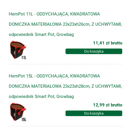
HemPot 11L - ODDYCHAJĄCA, KWADRATOWA
DONICZKA MATERIAŁOWA 23x23xh26cm, Z UCHWYTAMI,
odpowiednik Smart Pot, Growbag
11,41 zł
brutto
Do koszyka
HemPot 15L - ODDYCHAJĄCA, KWADRATOWA
DONICZKA MATERIAŁOWA 23x23xh28cm, Z UCHWYTAMI,
odpowiednik Smart Pot, Growbag
12,99 zł
brutto
Do koszyka