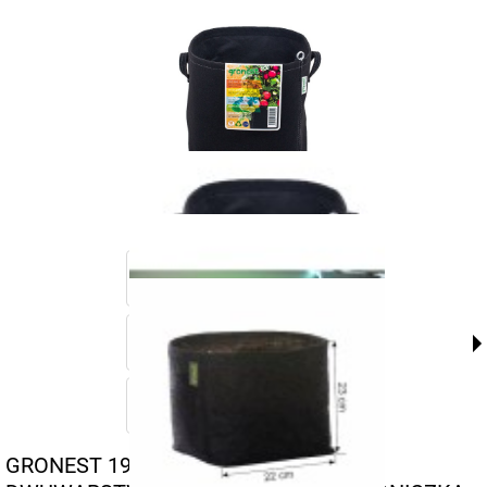
GRONEST 19L - ODDYCHAJĄCA,