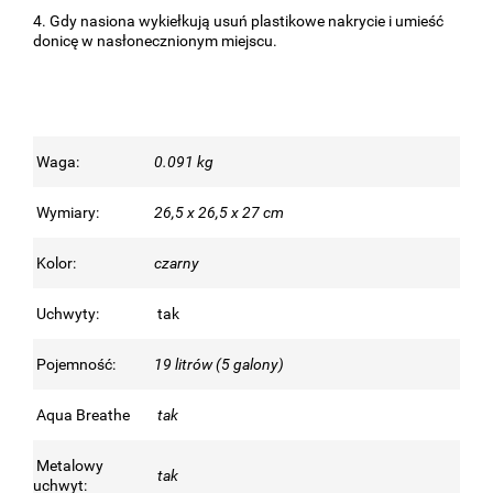
4. Gdy nasiona wykiełkują usuń plastikowe nakrycie i umieść
donicę w nasłonecznionym miejscu.
Waga:
0.091 kg
Wymiary:
26,5 x 26,5 x 27 cm
Kolor:
czarny
Uchwyty:
tak
Pojemność:
19 litrów (5 galony)
Aqua Breathe
tak
Metalowy
tak
uchwyt: