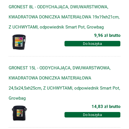
GRONEST 8L - ODDYCHAJĄCA, DWUWARSTWOWA,
KWADRATOWA DONICZKA MATERIAŁOWA 19x19xh21cm,
Z UCHWYTAMI, odpowiednik Smart Pot, Growbag
9,96 zł
brutto
Do koszyka
GRONEST 15L - ODDYCHAJĄCA, DWUWARSTWOWA,
KWADRATOWA DONICZKA MATERIAŁOWA
24,5x24,5xh25cm, Z UCHWYTAMI, odpowiednik Smart Pot,
Growbag
14,83 zł
brutto
Do koszyka