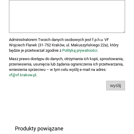
Administratorem Twoich danych osobowych jest f.p.h.u. VF
Wojciech Flanek (31-752 Kraków, ul. Makuszyńskiego 22a), który
będzie je przetwarzał zgodnie z
Polityką prywatności
.
Masz prawo dostępu do danych, otrzymania ich kopii, sprostowania,
przeniesienia, usunięcia lub żądania ograniczenia ich przetwarzania,
wniesienia sprzeciwu – w tym celu wyślij e-mail na adres:
vf@vf.krakow.pl
.
wyślij
Produkty powiązane