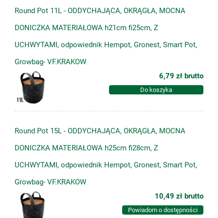
Round Pot 11L - ODDYCHAJĄCA, OKRĄGŁA, MOCNA
DONICZKA MATERIAŁOWA h21cm fi25cm, Z
UCHWYTAMI, odpowiednik Hempot, Gronest, Smart Pot,
Growbag- VF.KRAKOW
6,79 zł
brutto
Do koszyka
Round Pot 15L - ODDYCHAJĄCA, OKRĄGŁA, MOCNA
DONICZKA MATERIAŁOWA h25cm fi28cm, Z
UCHWYTAMI, odpowiednik Hempot, Gronest, Smart Pot,
Growbag- VF.KRAKOW
10,49 zł
brutto
Powiadom o dostępności