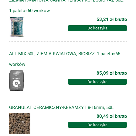
ZIEMIA KWIATOWA CANNA TERRA PROFESSIONAL 50L,
1 paleta=60 worków
53,21 zł
brutto
Do koszyka
ALL-MIX 50L, ZIEMIA KWIATOWA, BIOBIZZ, 1 paleta=65
worków
85,09 zł
brutto
Do koszyka
GRANULAT CERAMICZNY-KERAMZYT 8-16mm, 50L
80,49 zł
brutto
Do koszyka