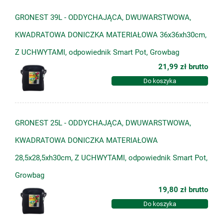
GRONEST 39L - ODDYCHAJĄCA, DWUWARSTWOWA,
KWADRATOWA DONICZKA MATERIAŁOWA 36x36xh30cm,
Z UCHWYTAMI, odpowiednik Smart Pot, Growbag
21,99 zł
brutto
Do koszyka
GRONEST 25L - ODDYCHAJĄCA, DWUWARSTWOWA,
KWADRATOWA DONICZKA MATERIAŁOWA
28,5x28,5xh30cm, Z UCHWYTAMI, odpowiednik Smart Pot,
Growbag
19,80 zł
brutto
Do koszyka