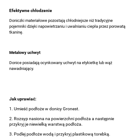
Efektywne chłodzenie
Doniczki materiałowe pozostają chłodniejsze niż tradycyjne
pojemniki dzięki napowietrzaniu i uwalnianiu ciepła przez porowatą
tkaninę.
Metalowy uchwyt
Donice posiadają ocynkowany uchwyt na etykietkę lub wąż
nawadniający.
Jak uprawiać:
1. Umieść podłoże w donicy Gronest.
2. Rozsyp nasiona na powierzchni podłoża a następnie
przykryj je niewielką warstwą podłoża.
3. Podlej podłoże wodą i przykryj plastikową torebką.