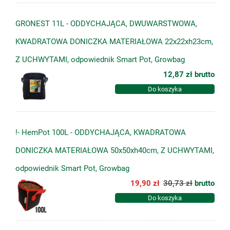
GRONEST 11L - ODDYCHAJĄCA, DWUWARSTWOWA,
KWADRATOWA DONICZKA MATERIAŁOWA 22x22xh23cm,
Z UCHWYTAMI, odpowiednik Smart Pot, Growbag
12,87 zł
brutto
Do koszyka
!- HemPot 100L - ODDYCHAJĄCA, KWADRATOWA
DONICZKA MATERIAŁOWA 50x50xh40cm, Z UCHWYTAMI,
odpowiednik Smart Pot, Growbag
19,90 zł
30,73 zł
brutto
Do koszyka