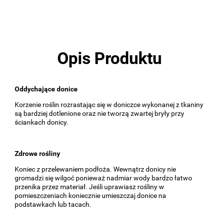
Opis Produktu
Oddychające donice
Korzenie roślin rozrastając się w doniczce wykonanej z tkaniny
są bardziej dotlenione oraz nie tworzą zwartej bryły przy
ściankach donicy.
Zdrowe rośliny
Koniec z przelewaniem podłoża. Wewnątrz donicy nie
gromadzi się wilgoć ponieważ nadmiar wody bardzo łatwo
przenika przez materiał. Jeśli uprawiasz rośliny w
pomieszczeniach koniecznie umieszczaj donice na
podstawkach lub tacach.