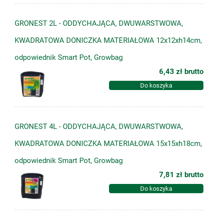
GRONEST 2L - ODDYCHAJĄCA, DWUWARSTWOWA,
KWADRATOWA DONICZKA MATERIAŁOWA 12x12xh14cm,
odpowiednik Smart Pot, Growbag
6,43 zł
brutto
Do koszyka
GRONEST 4L - ODDYCHAJĄCA, DWUWARSTWOWA,
KWADRATOWA DONICZKA MATERIAŁOWA 15x15xh18cm,
odpowiednik Smart Pot, Growbag
7,81 zł
brutto
Do koszyka