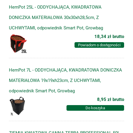
HemPot 25L - ODDYCHAJĄCA, KWADRATOWA
DONICZKA MATERIAŁOWA 30x30xh28,5cm, Z
UCHWYTAMI, odpowiednik Smart Pot, Growbag
18,34 zł
brutto
Powiadom o dostępności
HemPot 7L - ODDYCHAJĄCA, KWADRATOWA DONICZKA
MATERIAŁOWA 19x19xh23cm, Z UCHWYTAMI,
odpowiednik Smart Pot, Growbag
8,95 zł
brutto
Do koszyka